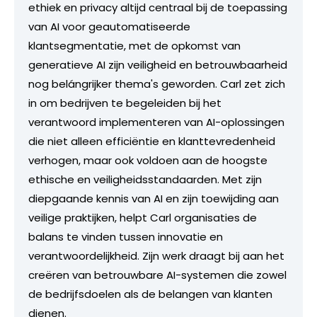
ethiek en privacy altijd centraal bij de toepassing
van AI voor geautomatiseerde
klantsegmentatie, met de opkomst van
generatieve AI zijn veiligheid en betrouwbaarheid
nog belángrijker thema's geworden. Carl zet zich
in om bedrijven te begeleiden bij het
verantwoord implementeren van AI-oplossingen
die niet alleen efficiëntie en klanttevredenheid
verhogen, maar ook voldoen aan de hoogste
ethische en veiligheidsstandaarden. Met zijn
diepgaande kennis van AI en zijn toewijding aan
veilige praktijken, helpt Carl organisaties de
balans te vinden tussen innovatie en
verantwoordelijkheid. Zijn werk draagt bij aan het
creëren van betrouwbare AI-systemen die zowel
de bedrijfsdoelen als de belangen van klanten
dienen.