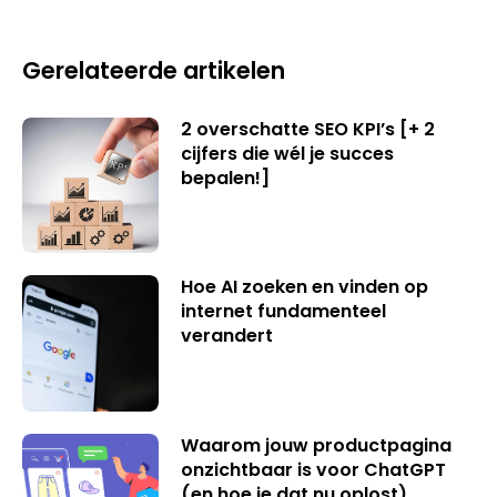
Gerelateerde artikelen
2 overschatte SEO KPI’s [+ 2
cijfers die wél je succes
bepalen!]
Hoe AI zoeken en vinden op
internet fundamenteel
verandert
Waarom jouw productpagina
onzichtbaar is voor ChatGPT
(en hoe je dat nu oplost)