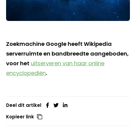
Zoekmachine Google heeft Wikipedia
serverruimte en bandbreedte aangeboden,
voor het
uitserveren van haar online
encyclopediën
.
Deel dit artikel
Kopieer link