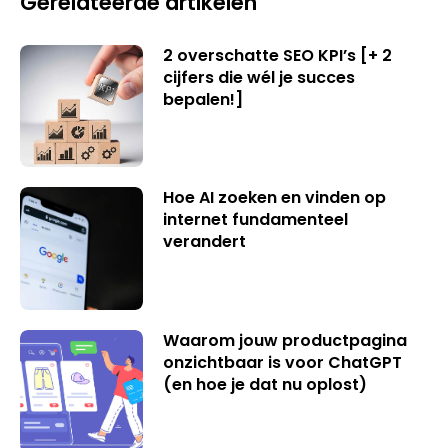
Gerelateerde artikelen
2 overschatte SEO KPI’s [+ 2
cijfers die wél je succes
bepalen!]
Hoe AI zoeken en vinden op
internet fundamenteel
verandert
Waarom jouw productpagina
onzichtbaar is voor ChatGPT
(en hoe je dat nu oplost)