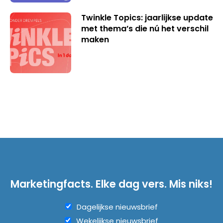
Twinkle Topics: jaarlijkse update
met thema’s die nú het verschil
maken
Marketingfacts. Elke dag vers. Mis niks!
Dagelijkse nieuwsbrief
Wekelijkse nieuwsbrief