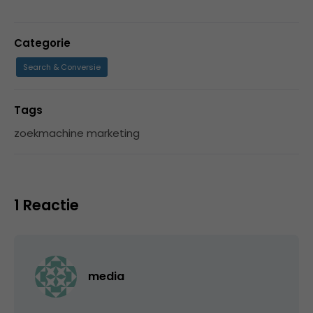
Categorie
Search & Conversie
Tags
zoekmachine marketing
1 Reactie
media