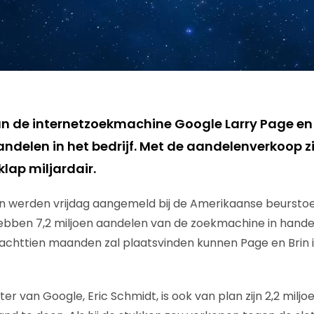
an de internetzoekmachine Google Larry Page en 
ndelen in het bedrijf. Met de aandelenverkoop zi
klap miljardair.
 werden vrijdag aangemeld bij de Amerikaanse beurstoe
hebben 7,2 miljoen aandelen van de zoekmachine in hand
achttien maanden zal plaatsvinden kunnen Page en Brin ie
er van Google, Eric Schmidt, is ook van plan zijn 2,2 milj