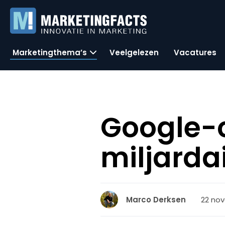
Marketingthema’s
Veelgelezen
Vacatures
Google-o
miljarda
22 no
Marco Derksen