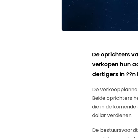
De oprichters v
verkopen hun aa
dertigers in ??n 
De verkoopplannen
Beide oprichters 
die in de komende 
dollar verdienen.
De bestuursvoorzitt