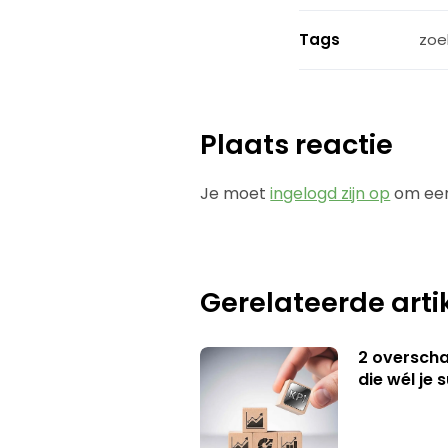
Tags
zoe
Plaats reactie
Je moet
ingelogd zijn op
om een
Gerelateerde arti
2 overschat
die wél je 