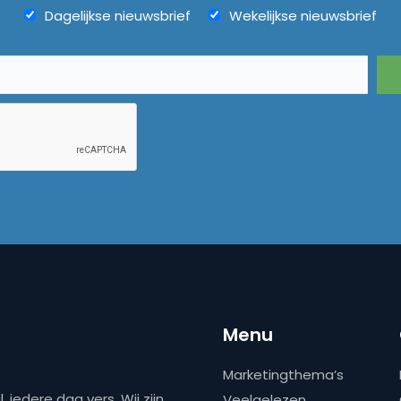
Dagelijkse nieuwsbrief
Wekelijkse nieuwsbrief
Menu
Marketingthema’s
 iedere dag vers. Wij zijn
Veelgelezen