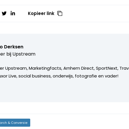
Kopieer link
o Derksen
er bij
Upstream
er Upstream, Marketingfacts, Arnhem Direct, SportNext, Trav
xor Live, social business, onderwijs, fotografie en vader!
arch & Conversie