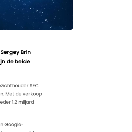
Sergey Brin
jn de beide
zichthouder SEC.
en. Met de verkoop
der 1,2 miljard
oen Google-