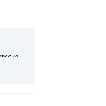
elNext, RvT