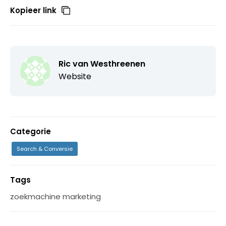
Kopieer link
Ric van Westhreenen
Website
Categorie
Search & Conversie
Tags
zoekmachine marketing