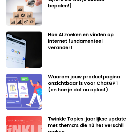
bepalen!]
Hoe AI zoeken en vinden op
internet fundamenteel
verandert
Waarom jouw productpagina
onzichtbaar is voor ChatGPT
(en hoe je dat nu oplost)
Twinkle Topics: jaarlijkse update
met thema’s die nú het verschil
maken