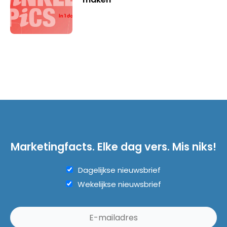
Marketingfacts. Elke dag vers. Mis niks!
Dagelijkse nieuwsbrief
Wekelijkse nieuwsbrief