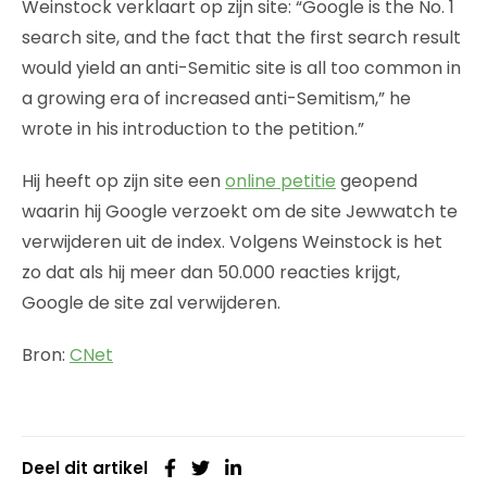
Weinstock verklaart op zijn site: “Google is the No. 1
search site, and the fact that the first search result
would yield an anti-Semitic site is all too common in
a growing era of increased anti-Semitism,” he
wrote in his introduction to the petition.”
Hij heeft op zijn site een
online petitie
geopend
waarin hij Google verzoekt om de site Jewwatch te
verwijderen uit de index. Volgens Weinstock is het
zo dat als hij meer dan 50.000 reacties krijgt,
Google de site zal verwijderen.
Bron:
CNet
Deel dit artikel