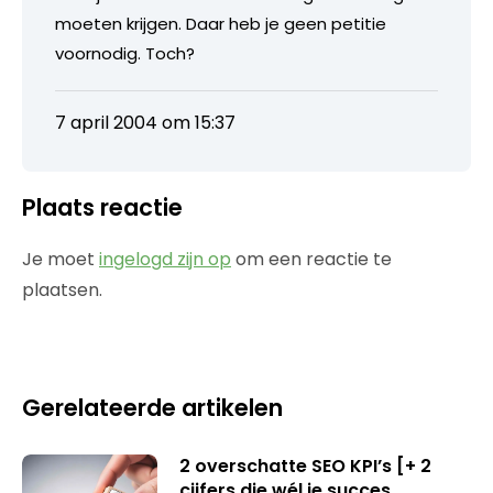
moeten krijgen. Daar heb je geen petitie
voornodig. Toch?
7 april 2004 om 15:37
Plaats reactie
Je moet
ingelogd zijn op
om een reactie te
plaatsen.
Gerelateerde artikelen
2 overschatte SEO KPI’s [+ 2
cijfers die wél je succes