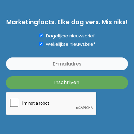
Marketingfacts. Elke dag vers. Mis niks!
Dagelijkse nieuwsbrief
Wekelijkse nieuwsbrief