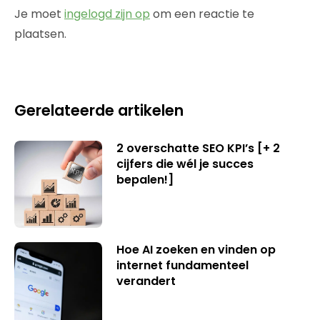
Je moet
ingelogd zijn op
om een reactie te
plaatsen.
Gerelateerde artikelen
2 overschatte SEO KPI’s [+ 2
cijfers die wél je succes
bepalen!]
Hoe AI zoeken en vinden op
internet fundamenteel
verandert