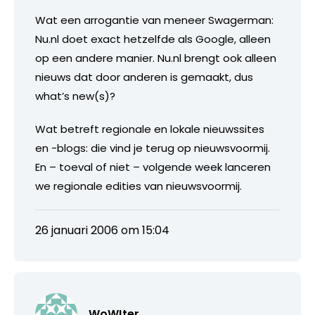
Wat een arrogantie van meneer Swagerman:
Nu.nl doet exact hetzelfde als Google, alleen
op een andere manier. Nu.nl brengt ook alleen
nieuws dat door anderen is gemaakt, dus
what’s new(s)?
Wat betreft regionale en lokale nieuwssites
en -blogs: die vind je terug op nieuwsvoormij.
En – toeval of niet – volgende week lanceren
we regionale edities van nieuwsvoormij.
26 januari 2006 om 15:04
WoW!ter