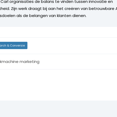
t Carl organisaties de balans te vinden tussen innovatie en
kheid. Zijn werk draagt bij aan het creëren van betrouwbare
fsdoelen als de belangen van klanten dienen.
arch & Conversie
kmachine marketing