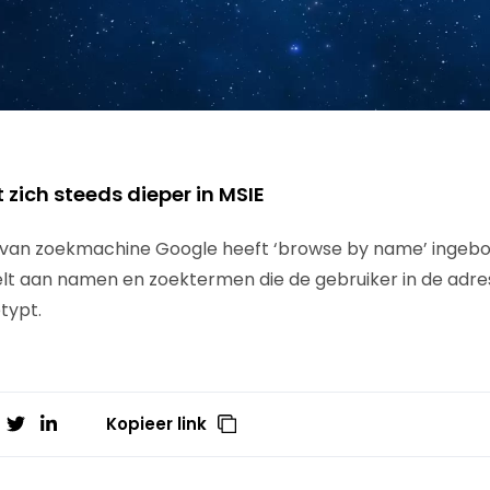
 van zoekmachine Google heeft ‘browse by name’ ingebo
lt aan namen en zoektermen die de gebruiker in de adre
typt.
Kopieer link