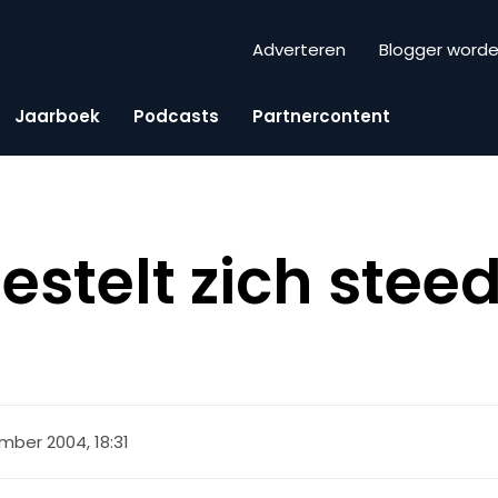
Adverteren
Blogger word
Jaarboek
Podcasts
Partnercontent
estelt zich stee
mber 2004, 18:31