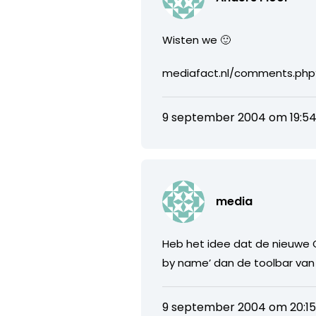
Wisten we 🙂
mediafact.nl/comments.ph
9 september 2004 om 19:5
media
Heb het idee dat de nieuwe
by name’ dan de toolbar va
9 september 2004 om 20:1