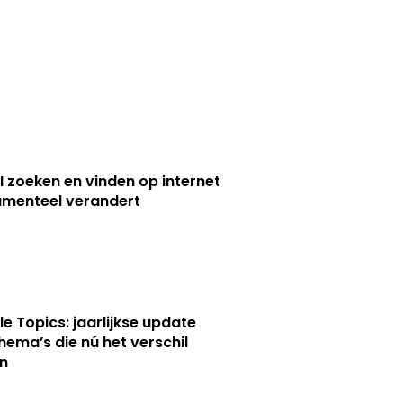
I zoeken en vinden op internet
menteel verandert
le Topics: jaarlijkse update
hema’s die nú het verschil
n