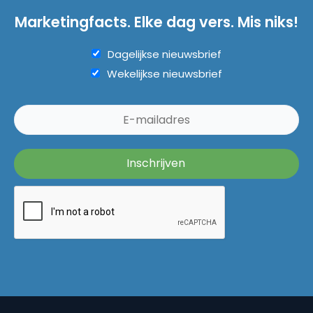
Marketingfacts. Elke dag vers. Mis niks!
Dagelijkse nieuwsbrief
Wekelijkse nieuwsbrief