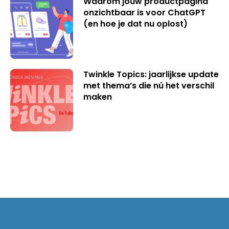
Waarom jouw productpagina
onzichtbaar is voor ChatGPT
(en hoe je dat nu oplost)
Twinkle Topics: jaarlijkse update
met thema’s die nú het verschil
maken