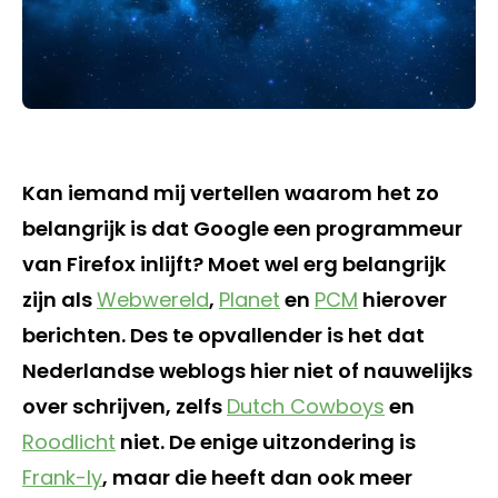
Kan iemand mij vertellen waarom het zo
belangrijk is dat Google een programmeur
van Firefox inlijft? Moet wel erg belangrijk
zijn als
Webwereld
,
Planet
en
PCM
hierover
berichten. Des te opvallender is het dat
Nederlandse weblogs hier niet of nauwelijks
over schrijven, zelfs
Dutch Cowboys
en
Roodlicht
niet. De enige uitzondering is
Frank-ly
, maar die heeft dan ook meer