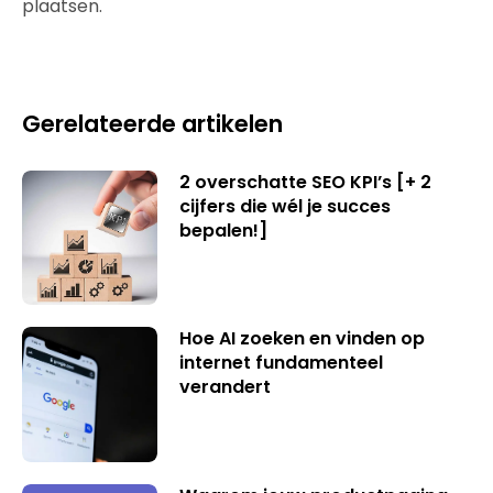
plaatsen.
Gerelateerde artikelen
2 overschatte SEO KPI’s [+ 2
cijfers die wél je succes
bepalen!]
Hoe AI zoeken en vinden op
internet fundamenteel
verandert