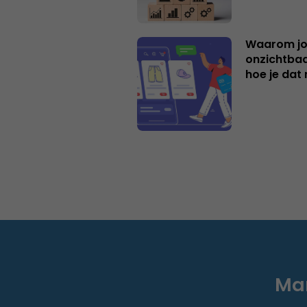
Waarom jo
onzichtbaa
hoe je dat 
Mar