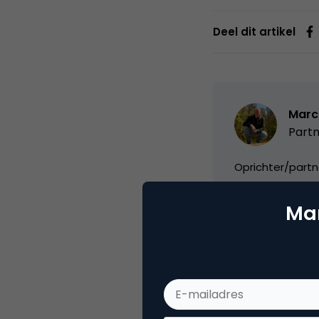
Deel dit artikel
Marc
Partn
Oprichter/partn
VPRO, Bestuur Lu
Mar
Categorie
Se