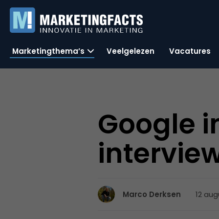
Marketingthema’s
Veelgelezen
Vacatures
Google i
intervie
12 aug
Marco Derksen