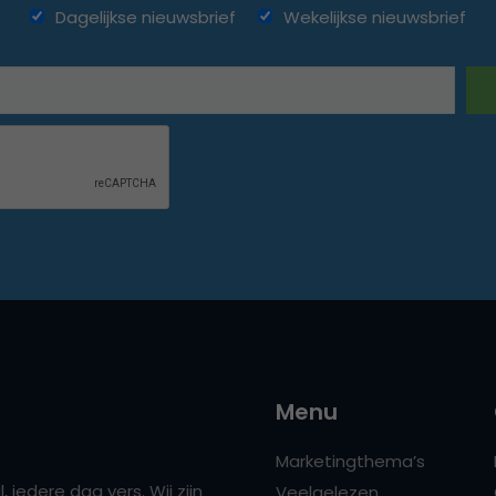
Dagelijkse nieuwsbrief
Wekelijkse nieuwsbrief
Menu
Marketingthema’s
 iedere dag vers. Wij zijn
Veelgelezen