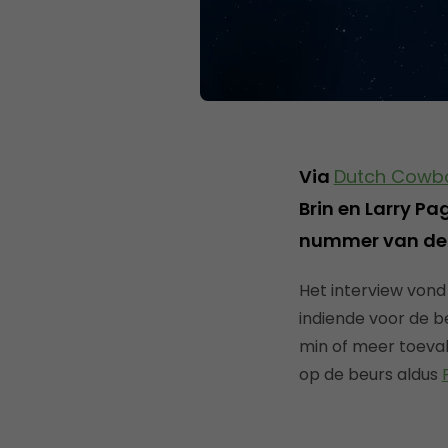
Via
Dutch Cowb
Brin en Larry P
nummer van de 
Het interview vond
indiende voor de b
min of meer toeval
op de beurs aldus