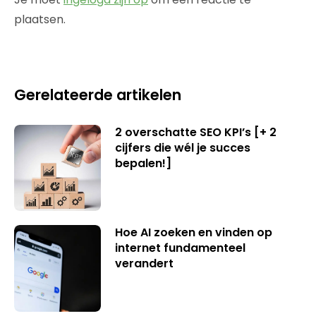
plaatsen.
Gerelateerde artikelen
2 overschatte SEO KPI’s [+ 2
cijfers die wél je succes
bepalen!]
Hoe AI zoeken en vinden op
internet fundamenteel
verandert