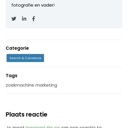
fotografie en vader!
Categorie
Search & Conversie
Tags
zoekmachine marketing
Plaats reactie
Je moet
ingelogd zijn op
om een reactie te