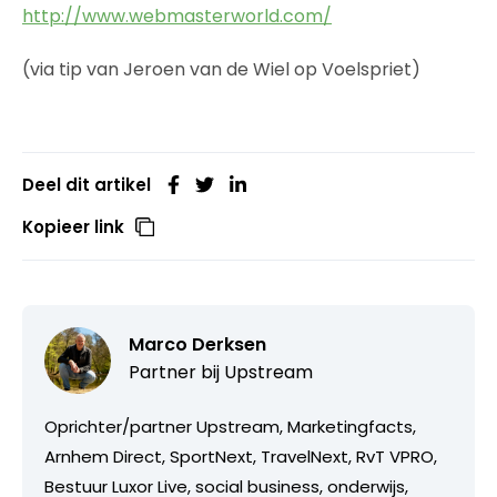
http://www.webmasterworld.com/
(via tip van Jeroen van de Wiel op Voelspriet)
Deel dit artikel
Kopieer link
Marco Derksen
Partner bij
Upstream
Oprichter/partner Upstream, Marketingfacts,
Arnhem Direct, SportNext, TravelNext, RvT VPRO,
Bestuur Luxor Live, social business, onderwijs,