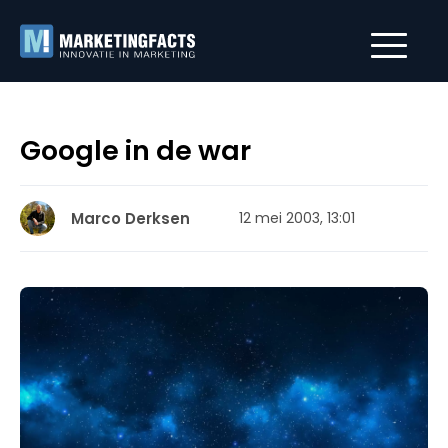
Google in de war
Marco Derksen
12 mei 2003, 13:01