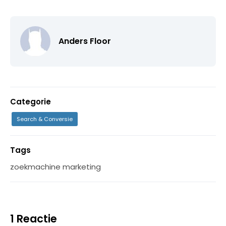
Anders Floor
Categorie
Search & Conversie
Tags
zoekmachine marketing
1 Reactie