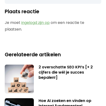
Plaats reactie
Je moet
ingelogd zijn op
om een reactie te
plaatsen.
Gerelateerde artikelen
2 overschatte SEO KPI’s [+ 2
cijfers die wél je succes
bepalen!]
Hoe AI zoeken en vinden op
internet fundamenteel