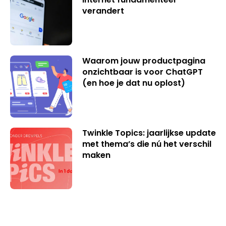
verandert
Waarom jouw productpagina
onzichtbaar is voor ChatGPT
(en hoe je dat nu oplost)
Twinkle Topics: jaarlijkse update
met thema’s die nú het verschil
maken