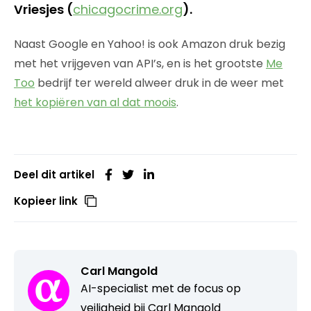
Vriesjes (
chicagocrime.org
).
Naast Google en Yahoo! is ook Amazon druk bezig
met het vrijgeven van API’s, en is het grootste
Me
Too
bedrijf ter wereld alweer druk in de weer met
het kopiëren van al dat moois
.
Deel dit artikel
Kopieer link
Carl Mangold
AI-specialist met de focus op
veiligheid bij Carl Mangold