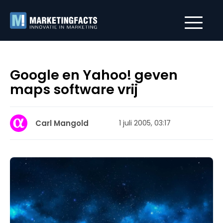
Google en Yahoo! geven
maps software vrij
Carl Mangold
1 juli 2005, 03:17