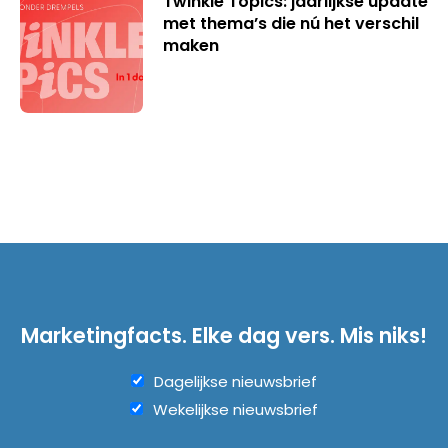
Twinkle Topics: jaarlijkse update
met thema’s die nú het verschil
maken
Marketingfacts. Elke dag vers. Mis niks!
Dagelijkse nieuwsbrief
Wekelijkse nieuwsbrief