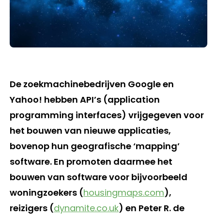
De zoekmachinebedrijven Google en
Yahoo! hebben API’s (application
programming interfaces) vrijgegeven voor
het bouwen van nieuwe applicaties,
bovenop hun geografische ‘mapping’
software. En promoten daarmee het
bouwen van software voor bijvoorbeeld
woningzoekers (
housingmaps.com
),
reizigers (
dynamite.co.uk
) en Peter R. de