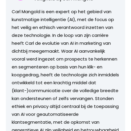
Carl Mangold is een expert op het gebied van
kunstmatige intelligentie (AI), met de focus op
het veilig en ethisch verantwoord inzetten van
deze technologie. In de loop van zijn carrière
heeft Carl de evolutie van AI in marketing van
dichtbij meegemaakt. Waar AI aanvankelijk
vooral werd ingezet om prospects te herkennen
en segmenteren op basis van hun klik- en
koopgedrag, heeft de technologie zich inmiddels
ontwikkeld tot een krachtig middel dat
(klant-)communicatie over de volledige breedte
kan ondersteunen of zelfs vervangen. Stonden
ethiek en privacy altijd centraal bij de toepassing
van AI voor geautomatiseerde
klantsegmentatie, met de opkomst van
generatieve AI zijn veiligheid en betrouwbaarheid