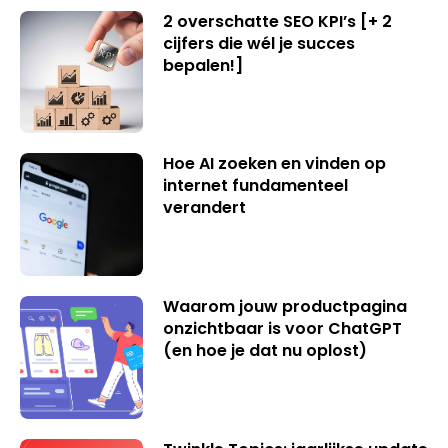
2 overschatte SEO KPI’s [+ 2
cijfers die wél je succes
bepalen!]
Hoe AI zoeken en vinden op
internet fundamenteel
verandert
Waarom jouw productpagina
onzichtbaar is voor ChatGPT
(en hoe je dat nu oplost)