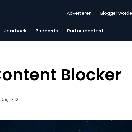
Adverteren
Blogger word
Jaarboek
Podcasts
Partnercontent
ontent Blocker
005, 17:12