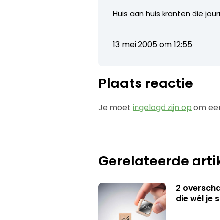
Huis aan huis kranten die journ
13 mei 2005 om 12:55
Plaats reactie
Je moet
ingelogd zijn op
om een
Gerelateerde arti
2 overschat
die wél je 