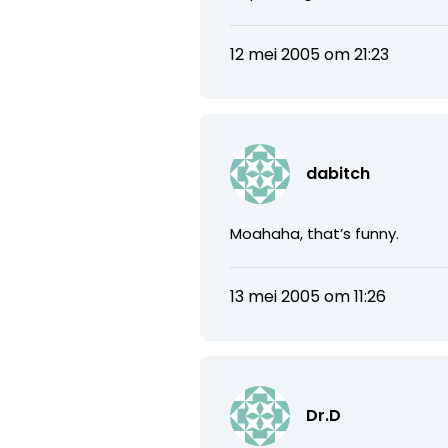
12 mei 2005 om 21:23
dabitch
Moahaha, that’s funny.
13 mei 2005 om 11:26
Dr.D