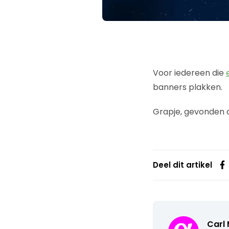
Voor iedereen die
banners plakken.
Grapje, gevonden
Deel dit artikel
Carl