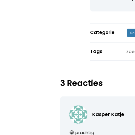
Categorie
Se
Tags
zoe
3 Reacties
Kasper Katje
😀 prachtig