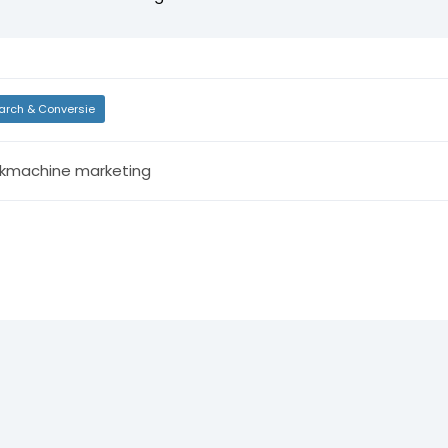
arch & Conversie
kmachine marketing