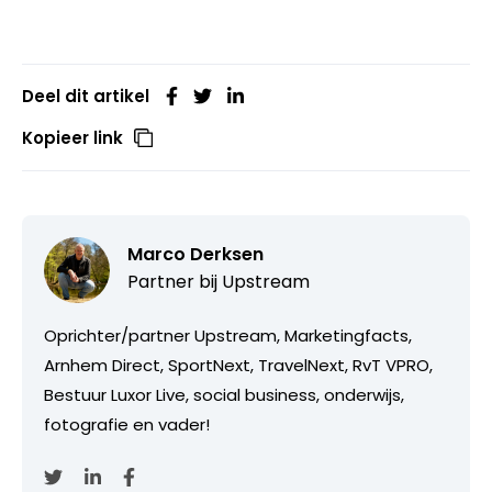
Deel dit artikel
Kopieer link
Marco Derksen
Partner bij
Upstream
Oprichter/partner Upstream, Marketingfacts,
Arnhem Direct, SportNext, TravelNext, RvT VPRO,
Bestuur Luxor Live, social business, onderwijs,
fotografie en vader!