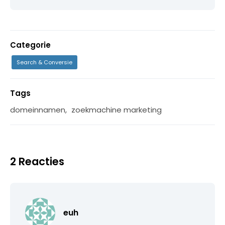
Categorie
Search & Conversie
Tags
domeinnamen
,
zoekmachine marketing
2 Reacties
euh