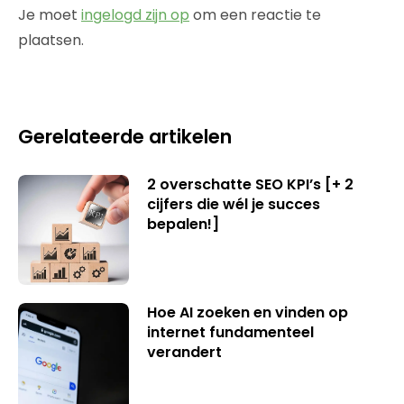
Je moet
ingelogd zijn op
om een reactie te
plaatsen.
Gerelateerde artikelen
2 overschatte SEO KPI’s [+ 2
cijfers die wél je succes
bepalen!]
Hoe AI zoeken en vinden op
internet fundamenteel
verandert