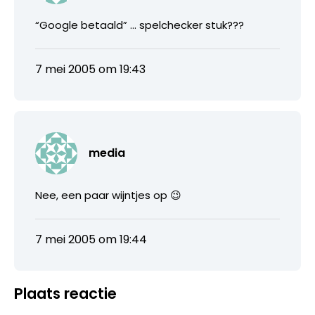
“Google betaald” … spelchecker stuk???
7 mei 2005 om 19:43
media
Nee, een paar wijntjes op 😉
7 mei 2005 om 19:44
Plaats reactie