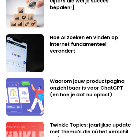
cijfers die wél je succes
bepalen!]
Hoe AI zoeken en vinden op
internet fundamenteel
verandert
Waarom jouw productpagina
onzichtbaar is voor ChatGPT
(en hoe je dat nu oplost)
Twinkle Topics: jaarlijkse update
met thema’s die nú het verschil