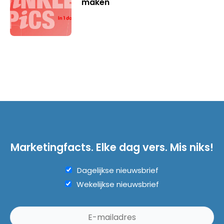
maken
Marketingfacts. Elke dag vers. Mis niks!
Dagelijkse nieuwsbrief
Wekelijkse nieuwsbrief