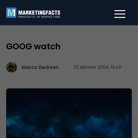
GOOG watch
Marco Derksen
23 oktober 2004, 13:40