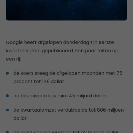
Google heeft afgelopen donderdag zijn eerste
kwartaalcijfers gepubliceerd. Een paar feiten op
een rij:
de koers steeg de afgelopen maanden met 75
procent tot 149 dollar
de beurswaarde is ruim 45 miljard dollar
de kwartaalomzet verdubbelde tot 806 miljoen
dollar
de winst verdrievoudigde tot 52 miljoen dollar