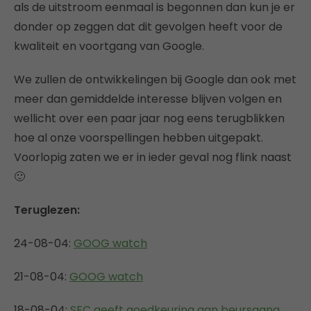
als de uitstroom eenmaal is begonnen dan kun je er
donder op zeggen dat dit gevolgen heeft voor de
kwaliteit en voortgang van Google.
We zullen de ontwikkelingen bij Google dan ook met
meer dan gemiddelde interesse blijven volgen en
wellicht over een paar jaar nog eens terugblikken
hoe al onze voorspellingen hebben uitgepakt.
Voorlopig zaten we er in ieder geval nog flink naast
🙂
Teruglezen:
24-08-04:
GOOG watch
21-08-04:
GOOG watch
18-08-04:
SEC geeft goedkeuring aan beursgang