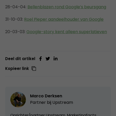
28-04-04:
Bellenblazen rond Google’s beursgang
31-10-03:
Roel Pieper aandeelhouder van Google
20-03-03:
Google-story kent alleen superlatieven
Deel dit artikel
Kopieer link
Marco Derksen
Partner bij
Upstream
Oprichter/partner Upstream, Marketingfacts,