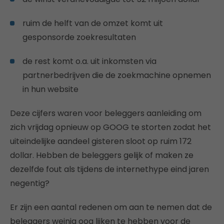
ruim de helft van de omzet komt uit
gesponsorde zoekresultaten
de rest komt o.a. uit inkomsten via
partnerbedrijven die de zoekmachine opnemen
in hun website
Deze cijfers waren voor beleggers aanleiding om
zich vrijdag opnieuw op GOOG te storten zodat het
uiteindelijke aandeel gisteren sloot op ruim 172
dollar. Hebben de beleggers gelijk of maken ze
dezelfde fout als tijdens de internethype eind jaren
negentig?
Er zijn een aantal redenen om aan te nemen dat de
beleggers weinig oog lijken te hebben voor de