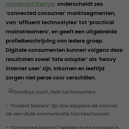
connected lifestyle’
onderscheidt zes
‘connected consumer’ marktsegmenten,
van ‘affluent technostyles’ tot ‘practical
mainstreamers’, en geeft een uitgebreide
profielbeschrijving van iedere groep.
Digitale consumenten kunnen volgens deze
resultaten zowel ‘late adopter’ als ‘heavy
internet user’ zijn. Inkomen en leeftijd
zorgen niet perse voor verschillen.
– “Prudent Nesters” zijn late adopters die internet
als een vitale communicatie tool beschouwen.
– “Connected Aspirers” hebben grote interesse in