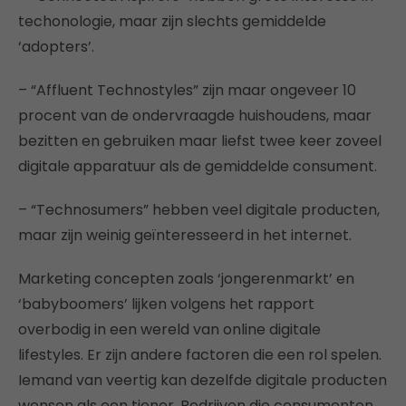
techonologie, maar zijn slechts gemiddelde
‘adopters’.
– “Affluent Technostyles” zijn maar ongeveer 10
procent van de ondervraagde huishoudens, maar
bezitten en gebruiken maar liefst twee keer zoveel
digitale apparatuur als de gemiddelde consument.
– “Technosumers” hebben veel digitale producten,
maar zijn weinig geïnteresseerd in het internet.
Marketing concepten zoals ‘jongerenmarkt’ en
‘babyboomers’ lijken volgens het rapport
overbodig in een wereld van online digitale
lifestyles. Er zijn andere factoren die een rol spelen.
Iemand van veertig kan dezelfde digitale producten
wensen als een tiener. Bedrijven die consumenten