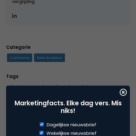
vergrijzing.
Categorie
Commerce
Data Analytics
Tags
e-business
,
onderzoek
,
web analytics
Marketingfacts. Elke dag vers. Mis
niks!
3 Reacties
Dagelijkse nieuwsbrief
Wekelijkse nieuwsbrief