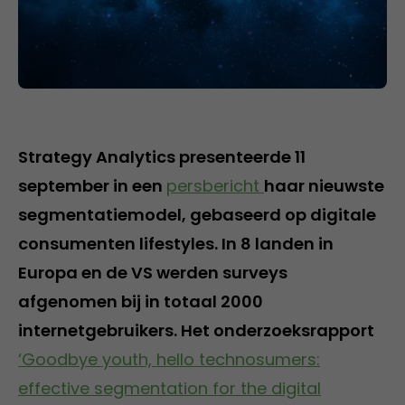
Strategy Analytics presenteerde 11
september in een
persbericht
haar nieuwste
segmentatiemodel, gebaseerd op digitale
consumenten lifestyles. In 8 landen in
Europa en de VS werden surveys
afgenomen bij in totaal 2000
internetgebruikers. Het onderzoeksrapport
‘Goodbye youth, hello technosumers:
effective segmentation for the digital