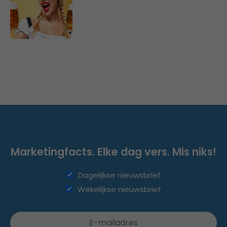
Marketingfacts. Elke dag vers. Mis niks!
Dagelijkse nieuwsbrief
Wekelijkse nieuwsbrief