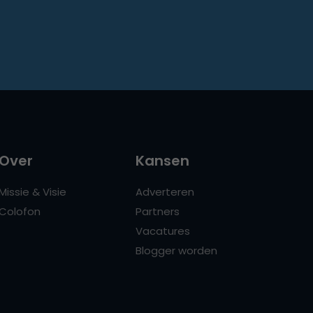
Over
Kansen
Missie & Visie
Adverteren
Colofon
Partners
Vacatures
Blogger worden