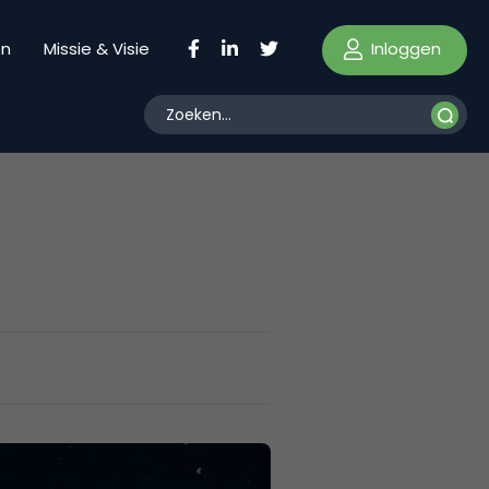
Inloggen
en
Missie & Visie