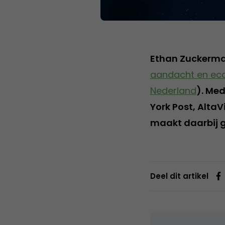
Ethan Zuckerma
aandacht en ec
Nederland
). Me
York Post, Alta
maakt daarbij 
Deel dit artikel