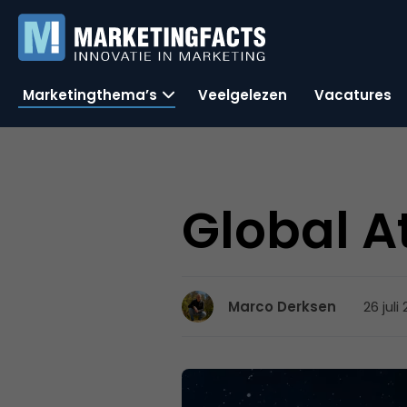
Marketingthema’s
Veelgelezen
Vacatures
Global At
26 juli
Marco Derksen