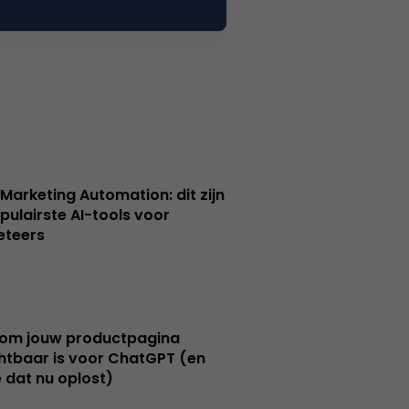
 Marketing Automation: dit zijn
pulairste AI-tools voor
eteers
om jouw productpagina
htbaar is voor ChatGPT (en
e dat nu oplost)