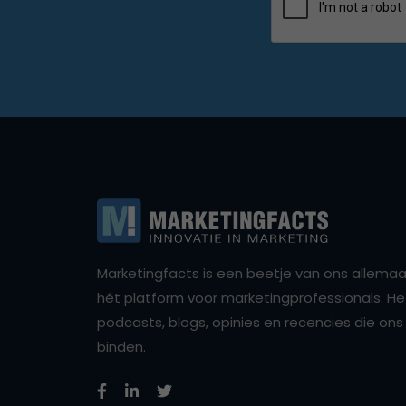
Marketingfacts is een beetje van ons allemaal,
hét platform voor marketingprofessionals. Het 
podcasts, blogs, opinies en recencies die o
binden.