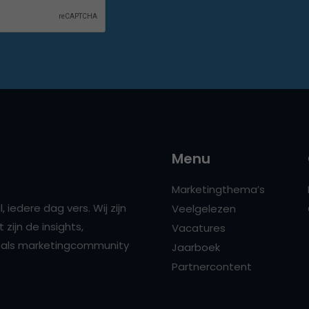
Menu
Marketingthema’s
 iedere dag vers. Wij zijn
Veelgelezen
zijn de insights,
Vacatures
ns als marketingcommunity
Jaarboek
Partnercontent