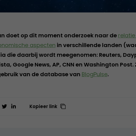
n doet op dit moment onderzoek naar de
relati
onomische aspecten
in verschillende landen (w
dia die daarbij wordt meegenomen: Reuters, Day
Vista, Google News, AP, CNN en Washington Post
gebruik van de database van
BlogPulse
.
Kopieer link