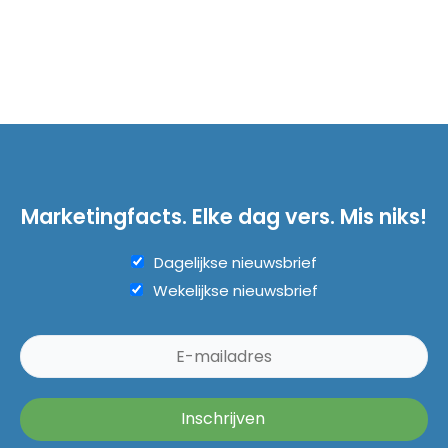
Marketingfacts. Elke dag vers. Mis niks!
Dagelijkse nieuwsbrief
Wekelijkse nieuwsbrief