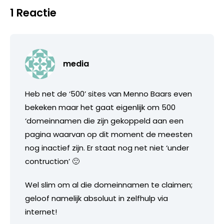
1 Reactie
media
Heb net de ‘500’ sites van Menno Baars even
bekeken maar het gaat eigenlijk om 500
‘domeinnamen die zijn gekoppeld aan een
pagina waarvan op dit moment de meesten
nog inactief zijn. Er staat nog net niet ‘under
contruction’ 🙂
Wel slim om al die domeinnamen te claimen;
geloof namelijk absoluut in zelfhulp via
internet!