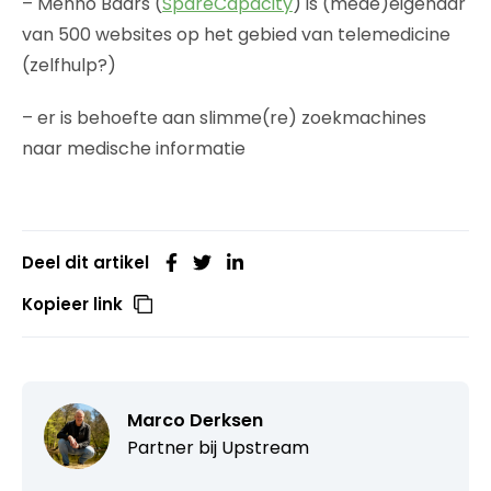
– Menno Baars (
SpareCapacity
) is (mede)eigenaar
van 500 websites op het gebied van telemedicine
(zelfhulp?)
– er is behoefte aan slimme(re) zoekmachines
naar medische informatie
Deel dit artikel
Kopieer link
Marco Derksen
Partner bij
Upstream