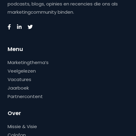
podcasts, blogs, opinies en recencies die ons als
marketingcommunity binden.
Menu
Marketingthema’s
Veelgelezen
Vacatures
Jaarboek
Partnercontent
Over
Missie & Visie
Colofon