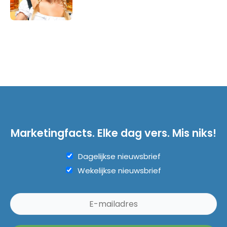
Marketingfacts. Elke dag vers. Mis niks!
Dagelijkse nieuwsbrief
Wekelijkse nieuwsbrief