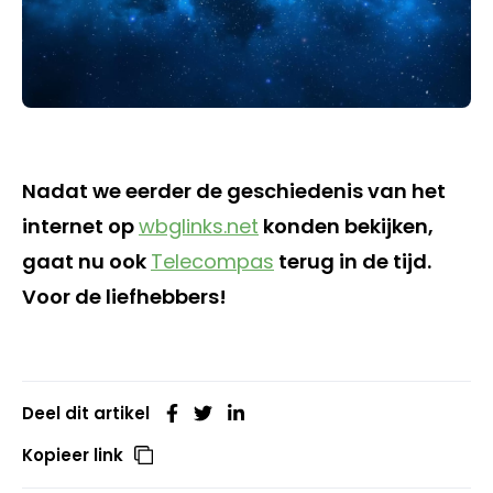
Nadat we eerder de geschiedenis van het
internet op
wbglinks.net
konden bekijken,
gaat nu ook
Telecompas
terug in de tijd.
Voor de liefhebbers!
Deel dit artikel
Kopieer link