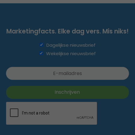
Marketingfacts. Elke dag vers. Mis niks!
Dagelijkse nieuwsbrief
Wekelijkse nieuwsbrief