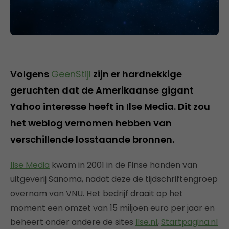
Volgens
GeenStijl
zijn er hardnekkige
geruchten dat de Amerikaanse gigant
Yahoo interesse heeft in Ilse Media. Dit zou
het weblog vernomen hebben van
verschillende losstaande bronnen.
Ilse Media
kwam in 2001 in de Finse handen van
uitgeverij Sanoma, nadat deze de tijdschriftengroep
overnam van VNU. Het bedrijf draait op het
moment een omzet van 15 miljoen euro per jaar en
beheert onder andere de sites
Ilse.nl
,
Startpagina.nl