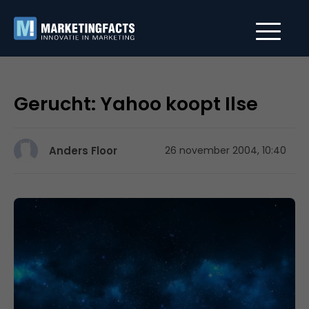
Gerucht: Yahoo koopt Ilse
Anders Floor
26 november 2004, 10:40