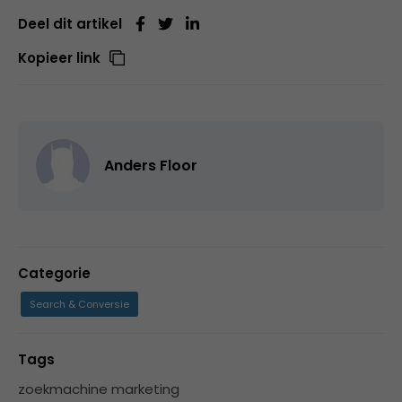
Deel dit artikel
Kopieer link
Anders Floor
Categorie
Search & Conversie
Tags
zoekmachine marketing