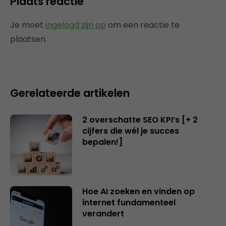
Plaats reactie
Je moet
ingelogd zijn op
om een reactie te
plaatsen.
Gerelateerde artikelen
2 overschatte SEO KPI’s [+ 2
cijfers die wél je succes
bepalen!]
Hoe AI zoeken en vinden op
internet fundamenteel
verandert