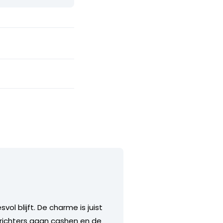
ol blijft. De charme is juist
richters gaan cashen en de