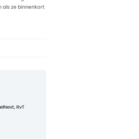
n als ze binnenkort
elNext, RvT