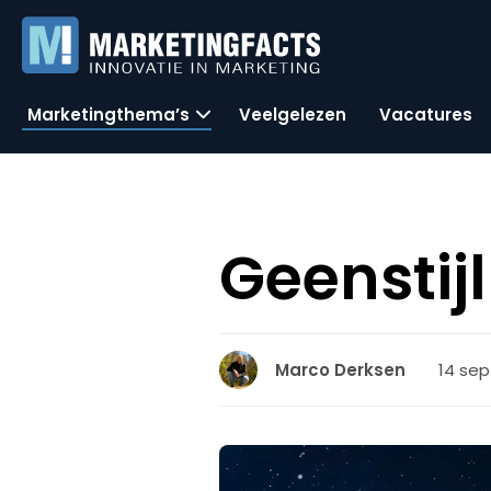
Marketingthema’s
Veelgelezen
Vacatures
Geenstijl
14 se
Marco Derksen