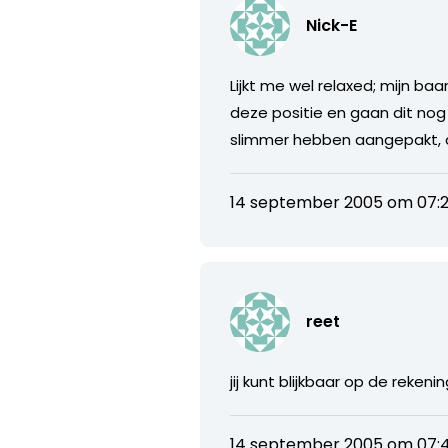
Nick-E
Lijkt me wel relaxed; mijn ba
deze positie en gaan dit nog
slimmer hebben aangepakt, 
14 september 2005 om 07:2
reet
jij kunt blijkbaar op de rekeni
14 september 2005 om 07: