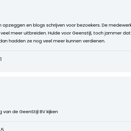
an opzeggen en blogs schrijven voor bezoekers. De medewerke
 veel meer uitbreiden. Hulde voor Geenstijl, toch jammer d
dan hadden ze nog veel meer kunnen verdienen.
1
ng van de GeenStijl BV kijken
45