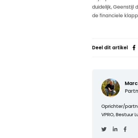
duidelijk, Geenstij
de financiele klap
Deel dit artikel
Marc
Partn
Oprichter/partn
VPRO, Bestuur Lu