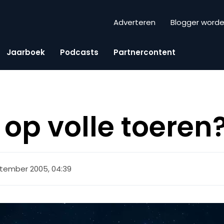
Adverteren
Blogger word
Jaarboek
Podcasts
Partnercontent
 op volle toeren
ptember 2005, 04:39