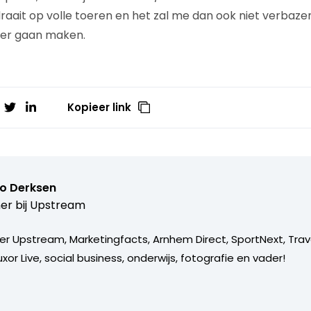
l draait op volle toeren en het zal me dan ook niet verbaze
per gaan maken.
Kopieer link
o Derksen
er bij
Upstream
er Upstream, Marketingfacts, Arnhem Direct, SportNext, Trav
xor Live, social business, onderwijs, fotografie en vader!