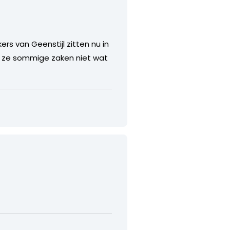
rs van Geenstijl zitten nu in
at ze sommige zaken niet wat