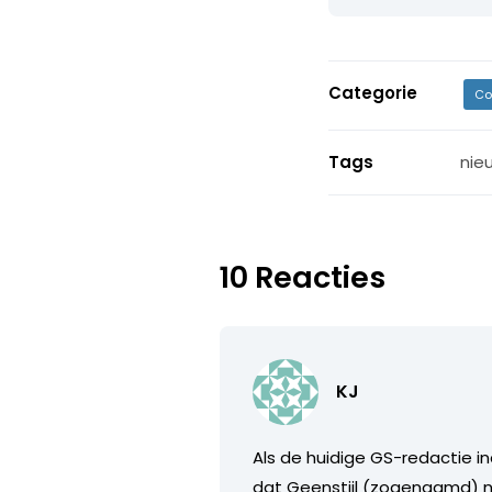
Categorie
Co
Tags
nie
10 Reacties
KJ
Als de huidige GS-redactie in
dat Geenstijl (zogenaamd) n