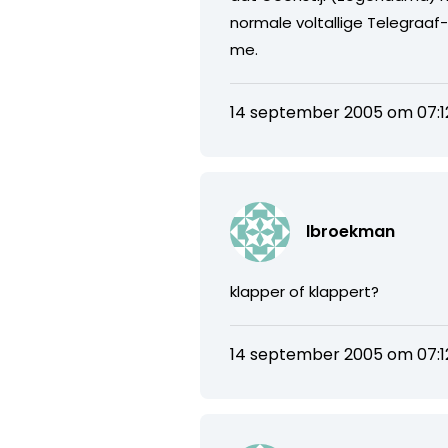
normale voltallige Telegraaf-r
me.
14 september 2005 om 07:1
lbroekman
klapper of klappert?
14 september 2005 om 07:1