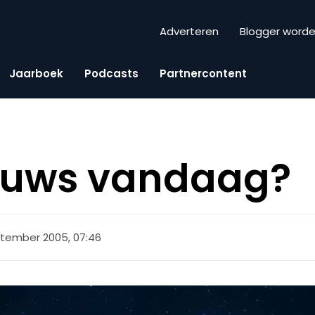
Adverteren
Blogger word
Jaarboek
Podcasts
Partnercontent
euws vandaag?
ptember 2005, 07:46