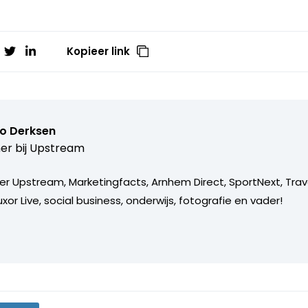
Kopieer link
o Derksen
er bij
Upstream
er Upstream, Marketingfacts, Arnhem Direct, SportNext, Trav
xor Live, social business, onderwijs, fotografie en vader!