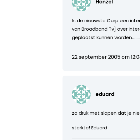
Hanzel
In de nieuwste Carp een inter
van Broadband Tv] over interac
geplaatst kunnen worden……
22 september 2005 om 12:0
eduard
zo druk met slapen dat je nie
sterkte! Eduard