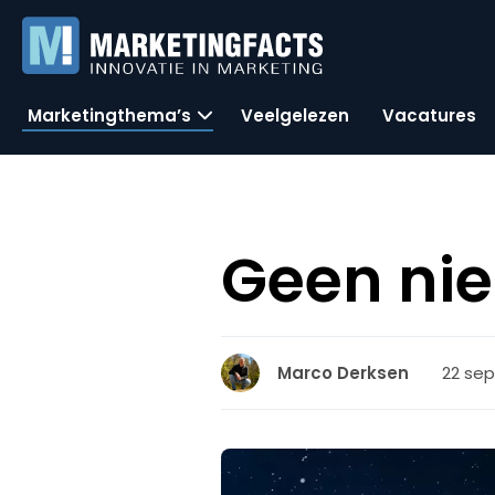
Marketingthema’s
Veelgelezen
Vacatures
Geen ni
22 se
Marco Derksen