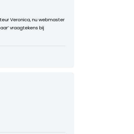
ecteur Veronica, nu webmaster
maar’ vraagtekens bij