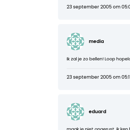
23 september 2005 om 05:
media
Ik zal je zo bellen! Loop hop
23 september 2005 om 05:1
eduard
maak je niet ongerust, ik ken