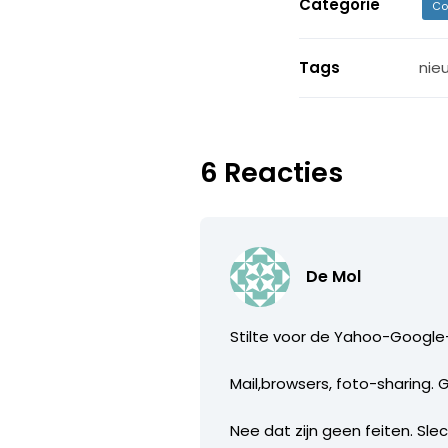
Categorie
Co
Tags
nie
6 Reacties
De Mol
Stilte voor de Yahoo-Google-
Mail,browsers, foto-sharing.
Nee dat zijn geen feiten. Sl