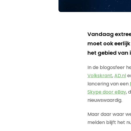
Vandaag extreem
moet ook eerlijk
het gebied van 
In de blogosfeer he
Volkskrant
,
AD.nl
e
lancering van een
Skype door eBay
, 
nieuwswaardig.
Maar daar waar we 
melden blijft het n