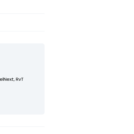
elNext, RvT