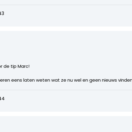
43
 de tip Marc!
eren eens laten weten wat ze nu wel en geen nieuws vinden
44