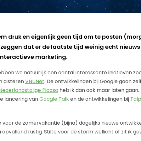
 druk en eigenlijk geen tijd om te posten (morg
 zeggen dat er de laatste tijd weinig echt nieuws
interactieve marketing.
bben we natuurlijk een aantal interessante iniatieven zoa
n gisteren
VNUNet
. De ontwikkelingen bij Google gaan zelf
Nederlandstalige Picasa
heb ik dan ook maar laten gaan
de lancering van
Google Talk
en de ontwikkelingen bij
Tal
voor de zomervakantie (bijna) dagelijks nieuwe ontwikk
u opvallend rustig. Stilte voor de storm wellicht of zit ik 