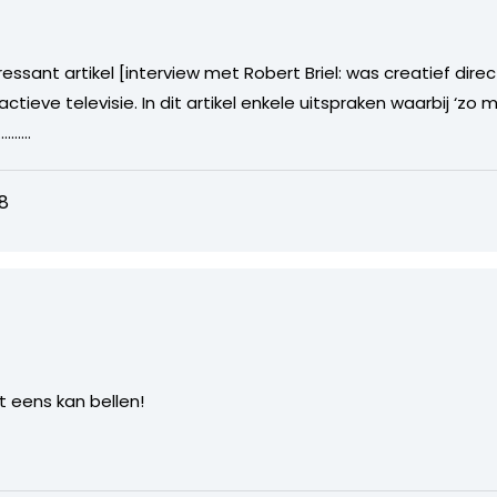
essant artikel [interview met Robert Briel: was creatief dir
tieve televisie. In dit artikel enkele uitspraken waarbij ‘zo 
…………
8
t eens kan bellen!