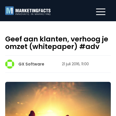
Geef aan klanten, verhoog je
omzet (whitepaper) #adv
GX Software
21 juli 2016, 11:00