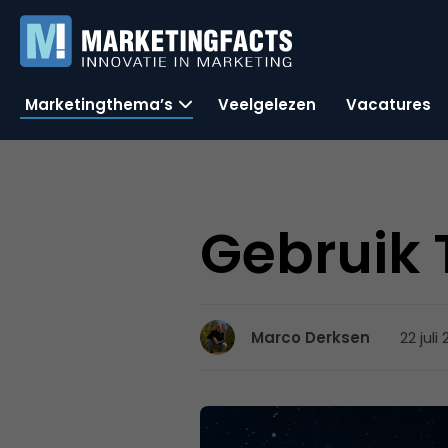
Marketingthema’s
Veelgelezen
Vacatures
Gebruik T
22 juli
Marco Derksen