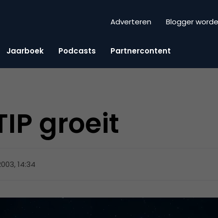
Adverteren
Blogger word
Jaarboek
Podcasts
Partnercontent
IP groeit
 2003, 14:34