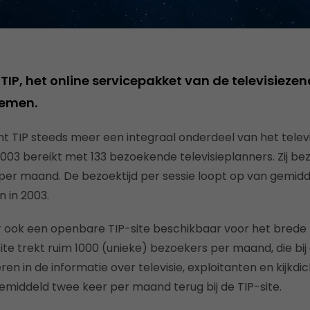
TIP, het online servicepakket van de televisiezen
nemen.
 TIP steeds meer een integraal onderdeel van het televis
003 bereikt met 133 bezoekende televisieplanners. Zij be
per maand. De bezoektijd per sessie loopt op van gemidd
 in 2003.
jaar ook een openbare TIP-site beschikbaar voor het brede
ite trekt ruim 1000 (unieke) bezoekers per maand, die bij 
n in de informatie over televisie, exploitanten en kijkdic
middeld twee keer per maand terug bij de TIP-site.