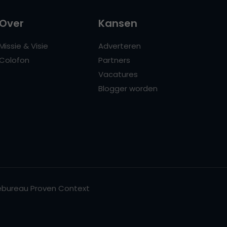
Over
Kansen
Missie & Visie
Adverteren
Colofon
Partners
Vacatures
Blogger worden
bureau Proven Context