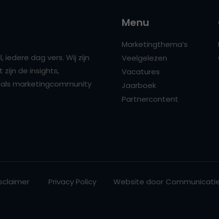
Menu
Marketingthema’s
 iedere dag vers. Wij zijn
Veelgelezen
zijn de insights,
Vacatures
ns als marketingcommunity
Jaarboek
Partnercontent
sclaimer
Privacy Policy
Website door
Communicatie