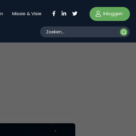
Inloggen
en
Missie & Visie