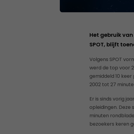
Het gebruik van 
SPOT, blijft toe
Volgens SPOT vormt
werd de top voor 2
gemiddeld 10 keer 
2002 tot 27 minuten
Er is sinds vorig 
opleidingen. Deze s
minuten rondbladere
bezoekers keren ge