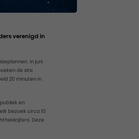
ders verenigd in
ieplannen. In juni
zoeken de site
eld 20 minuten in
 publiek en
elk bezoek circa 10
htheidcijfers. Deze