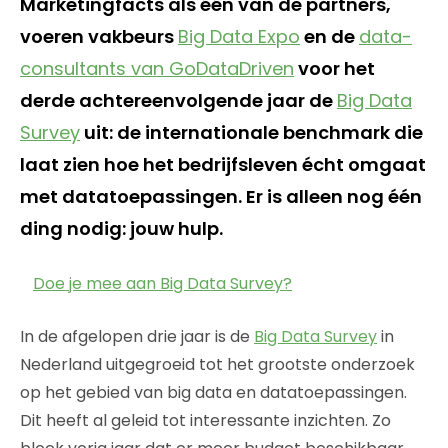
Marketingfacts als één van de partners,
voeren vakbeurs
Big Data Expo
en de
data-
consultants van GoDataDriven
voor het
derde achtereenvolgende jaar de
Big Data
Survey
uit: de internationale benchmark die
laat zien hoe het bedrijfsleven écht omgaat
met datatoepassingen. Er is alleen nog één
ding nodig: jouw hulp.
Doe je mee aan Big Data Survey?
In de afgelopen drie jaar is de
Big Data Survey
in
Nederland uitgegroeid tot het grootste onderzoek
op het gebied van big data en datatoepassingen.
Dit heeft al geleid tot interessante inzichten. Zo