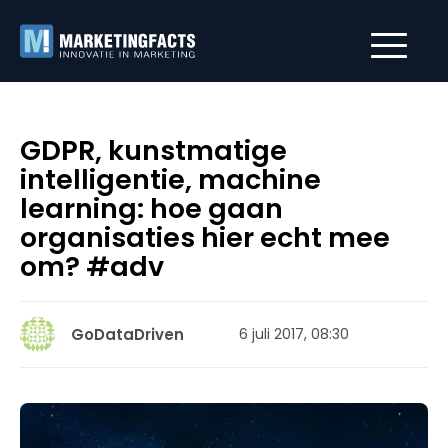
GDPR, kunstmatige
intelligentie, machine
learning: hoe gaan
organisaties hier echt mee
om? #adv
GoDataDriven
6 juli 2017, 08:30