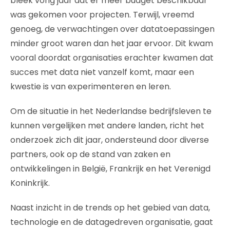
bleek vorig jaar dat er meer budget beschikbaar
was gekomen voor projecten. Terwijl, vreemd
genoeg, de verwachtingen over datatoepassingen
minder groot waren dan het jaar ervoor. Dit kwam
vooral doordat organisaties erachter kwamen dat
succes met data niet vanzelf komt, maar een
kwestie is van experimenteren en leren.
Om de situatie in het Nederlandse bedrijfsleven te
kunnen vergelijken met andere landen, richt het
onderzoek zich dit jaar, ondersteund door diverse
partners, ook op de stand van zaken en
ontwikkelingen in België, Frankrijk en het Verenigd
Koninkrijk.
Naast inzicht in de trends op het gebied van data,
technologie en de datagedreven organisatie, gaat