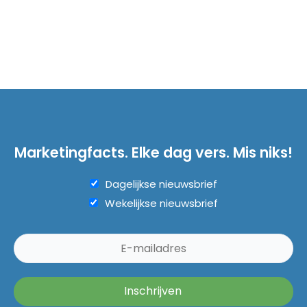
Marketingfacts. Elke dag vers. Mis niks!
Dagelijkse nieuwsbrief
Wekelijkse nieuwsbrief