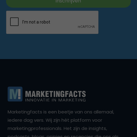
Marketingfacts is een beetje van ons allemaal,
iedere dag vers. Wij zijn hét platform voor
marketingprofessionals. Het zijn de insights,
podcasts, blogs, opinies en recencies die ons als