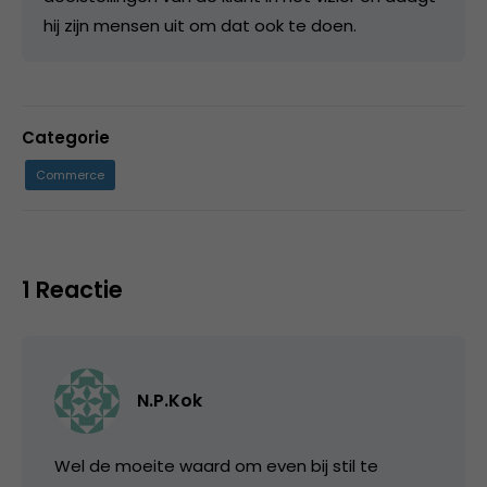
hij zijn mensen uit om dat ook te doen.
Categorie
Commerce
1 Reactie
N.P.Kok
Wel de moeite waard om even bij stil te