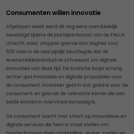
Consumenten willen innovatie
Afgelopen week werd dit nog eens overduidelijk
bevestigd tijdens de jaarbijeenkomst van de FNLI in
Utrecht, waar
shopper
goeroe Ken Hughes voor
500 man in de zaal pijnlijk blootlegde dat de
levensmiddelenindustrie schreeuwt om digitale
innovaties van deze tijd. De branche loopt ernstig
achter qua innovaties en digitale proposities voor
de consument. Investeer geld in wat goed is voor de
consument en gebruik de relevante kennis die aan
beide kanten in overvloed aanwezig is.
De consument wacht met smart op innovatieve en
digitale services die hem in staat stellen om
boodschappen doen makkelijker, leuker, sneller en