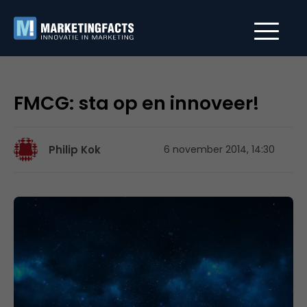
FMCG: sta op en innoveer!
Philip Kok
6 november 2014, 14:30