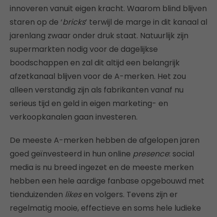
innoveren vanuit eigen kracht. Waarom blind blijven
staren op de ‘
bricks
’ terwijl de marge in dit kanaal al
jarenlang zwaar onder druk staat. Natuurlijk zijn
supermarkten nodig voor de dagelijkse
boodschappen en zal dit altijd een belangrijk
afzetkanaal blijven voor de A-merken. Het zou
alleen verstandig zijn als fabrikanten vanaf nu
serieus tijd en geld in eigen marketing- en
verkoopkanalen gaan investeren.
De meeste A-merken hebben de afgelopen jaren
goed geïnvesteerd in hun online
presence
: social
media is nu breed ingezet en de meeste merken
hebben een hele aardige fanbase opgebouwd met
tienduizenden
likes
en volgers. Tevens zijn er
regelmatig mooie, effectieve en soms hele ludieke