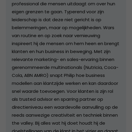
professional die mensen uitdaagt om over hun
eigen grenzen te gaan. Typerend voor zijn
leiderschap is dat deze niet gericht is op
belemmeringen, maar op mogelijkheden. Wars
van routine en op zoek naar vernieuwing
inspireert hij de mensen om hem heen en brengt
klanten en hun business in beweging. Met zijn
relevante marketing- en sales-ervaring binnen
gerenommeerde multinationals (Nutricia, Coca-
Cola, ABN AMRO) snapt Philip hoe business
modellen aan klantzijde werken en kan daardoor
snel waarde toevoegen. Voor klanten is zijn rol
als trusted advisor en sparring partner op
directieniveau een waardevolle aanvulling op de
reeds aanwezige creativiteit en techniek binnen
the valley. Bij alles wat hij doet houdt hij de
doelstellingen van de klant in het vizier en daagt