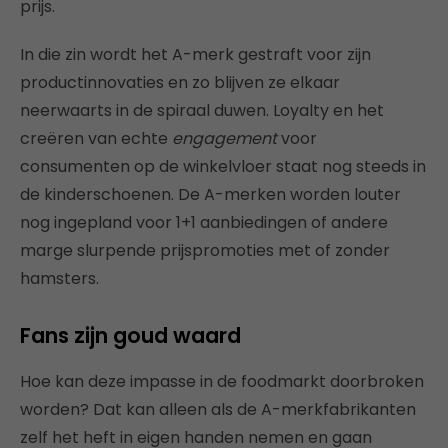
prijs.
In die zin wordt het A-merk gestraft voor zijn
productinnovaties en zo blijven ze elkaar
neerwaarts in de spiraal duwen. Loyalty en het
creëren van echte
engagement
voor
consumenten op de winkelvloer staat nog steeds in
de kinderschoenen. De A-merken worden louter
nog ingepland voor 1+1 aanbiedingen of andere
marge slurpende prijspromoties met of zonder
hamsters.
Fans zijn goud waard
Hoe kan deze impasse in de foodmarkt doorbroken
worden? Dat kan alleen als de A-merkfabrikanten
zelf het heft in eigen handen nemen en gaan