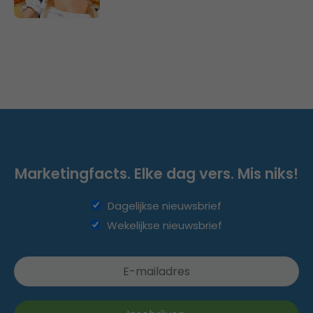
Marketingfacts. Elke dag vers. Mis niks!
Dagelijkse nieuwsbrief
Wekelijkse nieuwsbrief