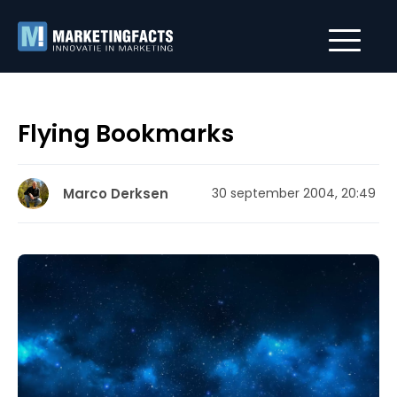
Flying Bookmarks
Marco Derksen
30 september 2004, 20:49