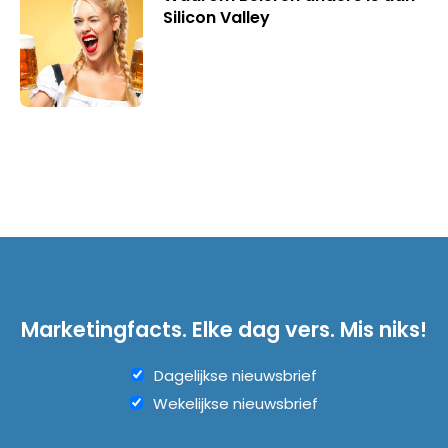
Silicon Valley
Marketingfacts. Elke dag vers. Mis niks!
Dagelijkse nieuwsbrief
Wekelijkse nieuwsbrief