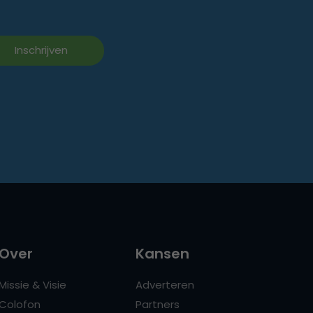
Over
Kansen
Missie & Visie
Adverteren
Colofon
Partners