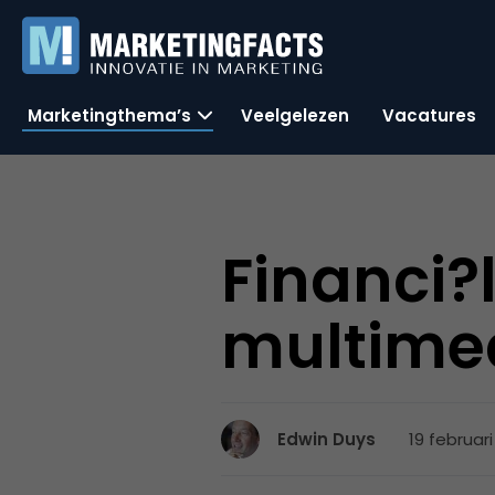
Marketingthema’s
Veelgelezen
Vacatures
Financi?
multimed
19 februari
Edwin Duys