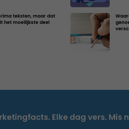
 prima teksten, maar dat
Waaro
t het moeilijkste deel
genoe
versc
ketingfacts. Elke dag vers. Mis n