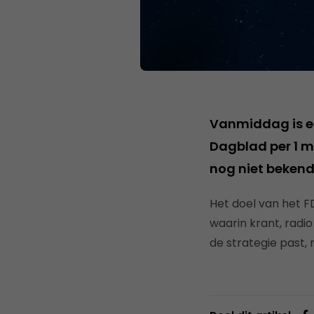
Vanmiddag is e
Dagblad per 1 m
nog niet beken
Het doel van het F
waarin krant, radi
de strategie past,