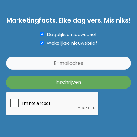
Marketingfacts. Elke dag vers. Mis niks!
Dagelijkse nieuwsbrief
Wekelijkse nieuwsbrief