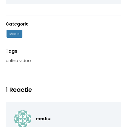
Categorie
Media
Tags
online video
1 Reactie
media