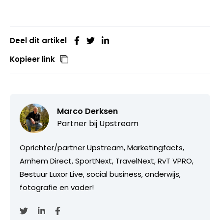
Deel dit artikel
Kopieer link
Marco Derksen
Partner bij
Upstream
Oprichter/partner Upstream, Marketingfacts,
Arnhem Direct, SportNext, TravelNext, RvT VPRO,
Bestuur Luxor Live, social business, onderwijs,
fotografie en vader!