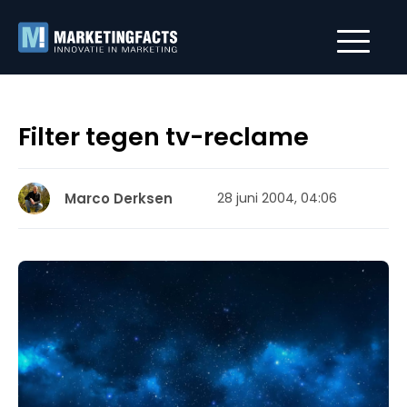
Filter tegen tv-reclame
Marco Derksen
28 juni 2004, 04:06