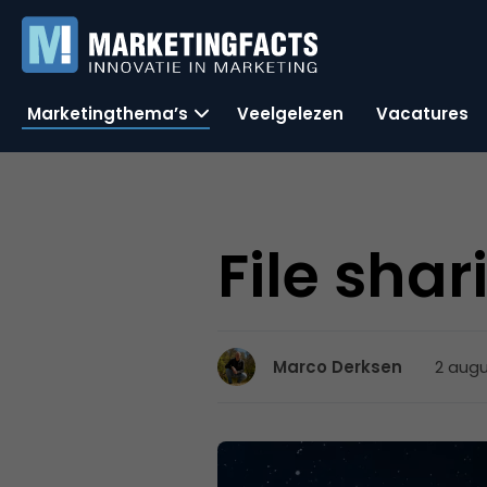
Marketingthema’s
Veelgelezen
Vacatures
File sha
2 augu
Marco Derksen