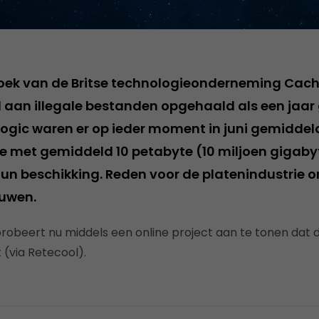
oek van de Britse technologieonderneming Cach
l aan illegale bestanden opgehaald als een jaar
gic waren er op ieder moment in juni gemiddeld
ne met gemiddeld 10 petabyte (10 miljoen gigab
un beschikking. Reden voor de platenindustrie
euwen.
robeert nu middels een online project aan te tonen dat 
 (via Retecool).