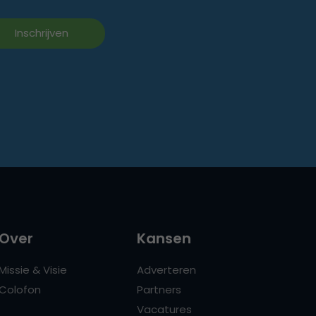
Over
Kansen
Missie & Visie
Adverteren
Colofon
Partners
Vacatures