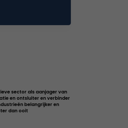
ieve sector als aanjager van
atie en ontsluiter en verbinder
ndustrieën belangrijker en
ter dan ooit