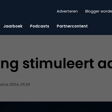
Adverteren
Blogger word
Jaarboek
Podcasts
Partnercontent
ring stimuleert 
stus 2004, 05:29