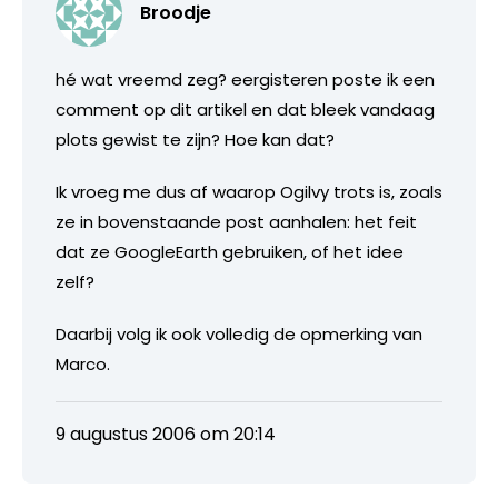
Broodje
hé wat vreemd zeg? eergisteren poste ik een
comment op dit artikel en dat bleek vandaag
plots gewist te zijn? Hoe kan dat?
Ik vroeg me dus af waarop Ogilvy trots is, zoals
ze in bovenstaande post aanhalen: het feit
dat ze GoogleEarth gebruiken, of het idee
zelf?
Daarbij volg ik ook volledig de opmerking van
Marco.
9 augustus 2006 om 20:14