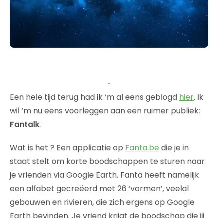
Een hele tijd terug had ik ‘m al eens geblogd
hier
. Ik
wil ‘m nu eens voorleggen aan een ruimer publiek:
Fantalk
.
Wat is het ? Een applicatie op
Fanta.be
die je in
staat stelt om korte boodschappen te sturen naar
je vrienden via Google Earth. Fanta heeft namelijk
een alfabet gecreëerd met 26 ‘vormen’, veelal
gebouwen en rivieren, die zich ergens op Google
Earth bevinden. Je vriend krijgt de boodschap die jij