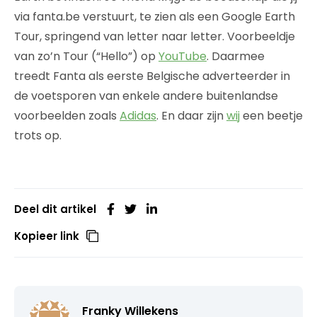
via fanta.be verstuurt, te zien als een Google Earth
Tour, springend van letter naar letter. Voorbeeldje
van zo’n Tour (“Hello”) op
YouTube
. Daarmee
treedt Fanta als eerste Belgische adverteerder in
de voetsporen van enkele andere buitenlandse
voorbeelden zoals
Adidas
. En daar zijn
wij
een beetje
trots op.
Deel dit artikel
Kopieer link
Franky Willekens