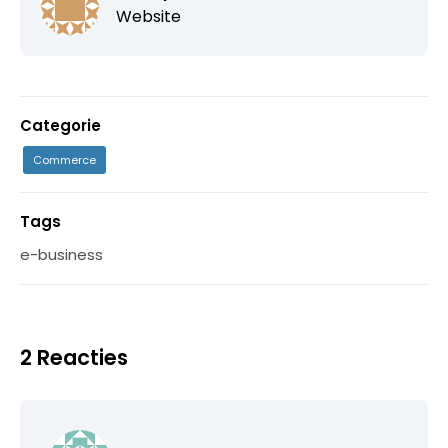
Website
Categorie
Commerce
Tags
e-business
2 Reacties