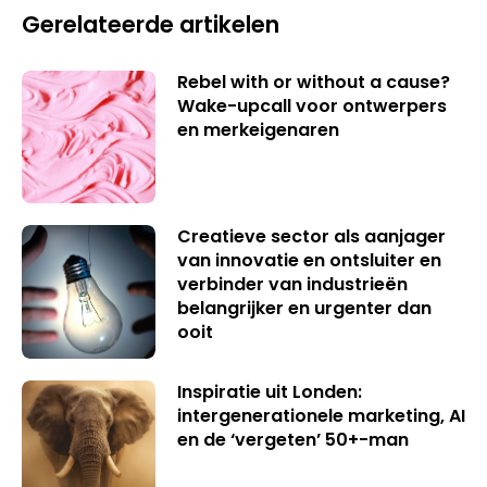
Gerelateerde artikelen
Rebel with or without a cause?
Wake-upcall voor ontwerpers
en merkeigenaren
Creatieve sector als aanjager
van innovatie en ontsluiter en
verbinder van industrieën
belangrijker en urgenter dan
ooit
Inspiratie uit Londen:
intergenerationele marketing, AI
en de ‘vergeten’ 50+-man