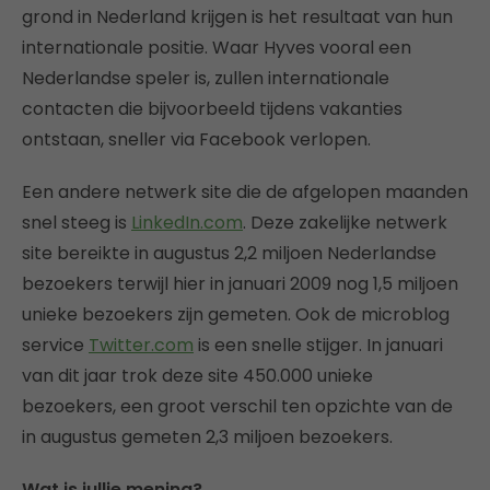
grond in Nederland krijgen is het resultaat van hun
internationale positie. Waar Hyves vooral een
Nederlandse speler is, zullen internationale
contacten die bijvoorbeeld tijdens vakanties
ontstaan, sneller via Facebook verlopen.
Een andere netwerk site die de afgelopen maanden
snel steeg is
LinkedIn.com
. Deze zakelijke netwerk
site bereikte in augustus 2,2 miljoen Nederlandse
bezoekers terwijl hier in januari 2009 nog 1,5 miljoen
unieke bezoekers zijn gemeten. Ook de microblog
service
Twitter.com
is een snelle stijger. In januari
van dit jaar trok deze site 450.000 unieke
bezoekers, een groot verschil ten opzichte van de
in augustus gemeten 2,3 miljoen bezoekers.
Wat is jullie mening?