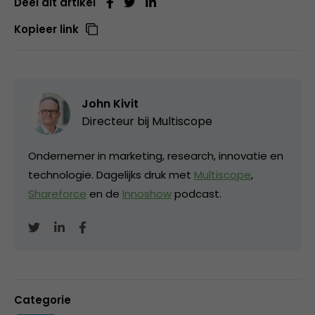
Deel dit artikel
Kopieer link
John Kivit
Directeur bij
Multiscope
Ondernemer in marketing, research, innovatie en
technologie. Dagelijks druk met
Multiscope
,
Shareforce
en de
Innoshow
podcast.
Categorie