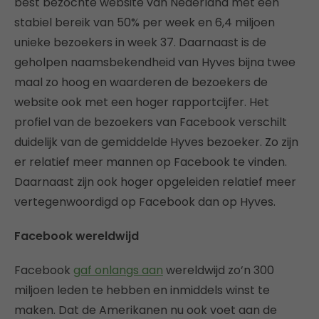
best bezochte website van Nederland met een
stabiel bereik van 50% per week en 6,4 miljoen
unieke bezoekers in week 37. Daarnaast is de
geholpen naamsbekendheid van Hyves bijna twee
maal zo hoog en waarderen de bezoekers de
website ook met een hoger rapportcijfer. Het
profiel van de bezoekers van Facebook verschilt
duidelijk van de gemiddelde Hyves bezoeker. Zo zijn
er relatief meer mannen op Facebook te vinden.
Daarnaast zijn ook hoger opgeleiden relatief meer
vertegenwoordigd op Facebook dan op Hyves.
Facebook wereldwijd
Facebook
gaf onlangs aan
wereldwijd zo’n 300
miljoen leden te hebben en inmiddels winst te
maken. Dat de Amerikanen nu ook voet aan de