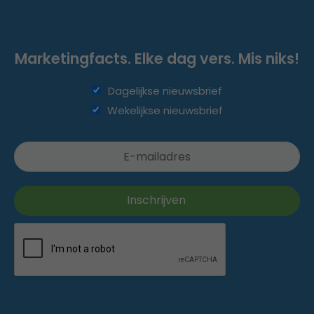
Marketingfacts. Elke dag vers. Mis niks!
Dagelijkse nieuwsbrief
Wekelijkse nieuwsbrief