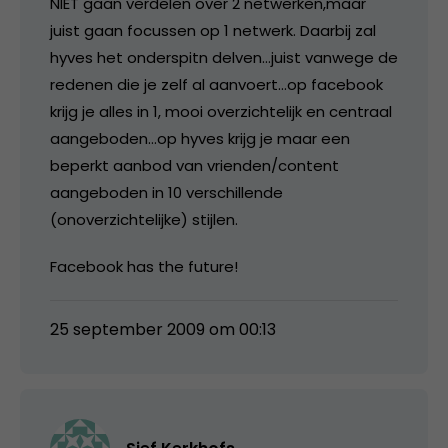
NIET gaan verdelen over 2 netwerken,maar
juist gaan focussen op 1 netwerk. Daarbij zal
hyves het onderspitn delven…juist vanwege de
redenen die je zelf al aanvoert…op facebook
krijg je alles in 1, mooi overzichtelijk en centraal
aangeboden…op hyves krijg je maar een
beperkt aanbod van vrienden/content
aangeboden in 10 verschillende
(onoverzichtelijke) stijlen.
Facebook has the future!
25 september 2009 om 00:13