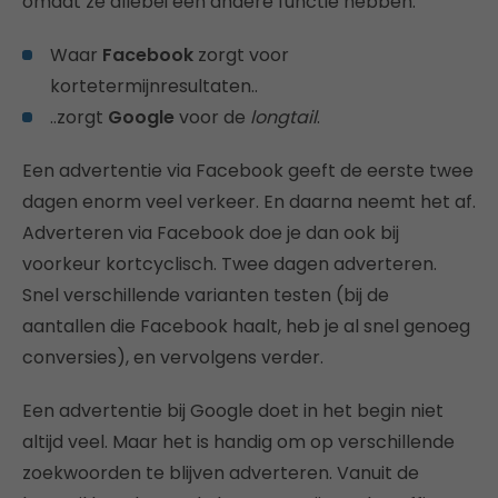
omdat ze allebei een andere functie hebben.
Waar
Facebook
zorgt voor
kortetermijnresultaten..
..zorgt
Google
voor de
longtail
.
Een advertentie via Facebook geeft de eerste twee
dagen enorm veel verkeer. En daarna neemt het af.
Adverteren via Facebook doe je dan ook bij
voorkeur kortcyclisch. Twee dagen adverteren.
Snel verschillende varianten testen (bij de
aantallen die Facebook haalt, heb je al snel genoeg
conversies), en vervolgens verder.
Een advertentie bij Google doet in het begin niet
altijd veel. Maar het is handig om op verschillende
zoekwoorden te blijven adverteren. Vanuit de