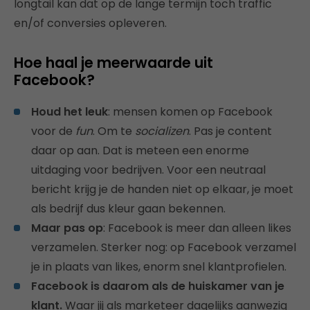
longtail kan dat op de lange termijn toch traffic
en/of conversies opleveren.
Hoe haal je meerwaarde uit
Facebook?
Houd het leuk
: mensen komen op Facebook
voor de
fun
. Om te
socializen
. Pas je content
daar op aan. Dat is meteen een enorme
uitdaging voor bedrijven. Voor een neutraal
bericht krijg je de handen niet op elkaar, je moet
als bedrijf dus kleur gaan bekennen.
Maar pas op
: Facebook is meer dan alleen likes
verzamelen. Sterker nog: op Facebook verzamel
je in plaats van likes, enorm snel klantprofielen.
Facebook is daarom als de huiskamer van je
klant.
Waar jij als marketeer dagelijks aanwezig