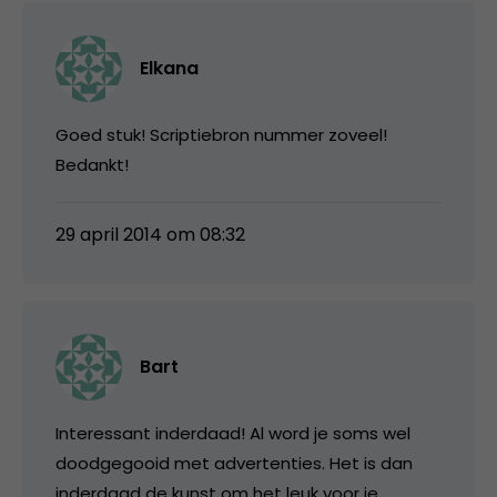
Elkana
Goed stuk! Scriptiebron nummer zoveel!
Bedankt!
29 april 2014 om 08:32
Bart
Interessant inderdaad! Al word je soms wel
doodgegooid met advertenties. Het is dan
inderdaad de kunst om het leuk voor je