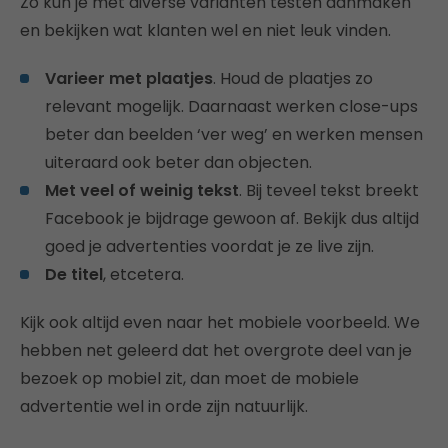
Zo kun je met diverse varianten testen aanmaken
en bekijken wat klanten wel en niet leuk vinden.
Varieer met plaatjes
. Houd de plaatjes zo
relevant mogelijk. Daarnaast werken close-ups
beter dan beelden ‘ver weg’ en werken mensen
uiteraard ook beter dan objecten.
Met veel of weinig tekst
. Bij teveel tekst breekt
Facebook je bijdrage gewoon af. Bekijk dus altijd
goed je advertenties voordat je ze live zijn.
De titel
, etcetera.
Kijk ook altijd even naar het mobiele voorbeeld. We
hebben net geleerd dat het overgrote deel van je
bezoek op mobiel zit, dan moet de mobiele
advertentie wel in orde zijn natuurlijk.