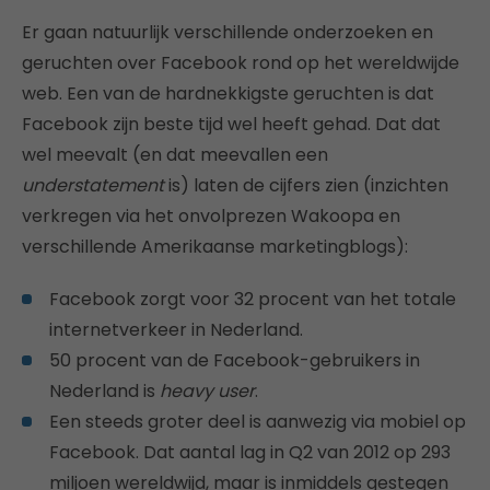
Er gaan natuurlijk verschillende onderzoeken en
geruchten over Facebook rond op het wereldwijde
web. Een van de hardnekkigste geruchten is dat
Facebook zijn beste tijd wel heeft gehad. Dat dat
wel meevalt (en dat meevallen een
understatement
is) laten de cijfers zien (inzichten
verkregen via het onvolprezen Wakoopa en
verschillende Amerikaanse marketingblogs):
Facebook zorgt voor 32 procent van het totale
internetverkeer in Nederland.
50 procent van de Facebook-gebruikers in
Nederland is
heavy user
.
Een steeds groter deel is aanwezig via mobiel op
Facebook. Dat aantal lag in Q2 van 2012 op 293
miljoen wereldwijd, maar is inmiddels gestegen