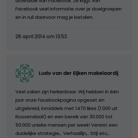
downside van Facebook. Je krijgt van
Facebook veel informatie over je doelgroepen
en in ruil daarvoor mag je betalen.
28 april 2014 om 13:53
Ludo van der Eijken makelaardij
Veel zaken zijn herkenbaar. Wij hebben in één
jaar onze facebookpagina opgezet en
uitgebreid, inmiddels met 1470 likes (1.000 uit
Roosendaal!) en een bereik van 30.000 tot
50.000 unieke mensen per week! Vereist een
duidelijke strategie,.. Verhaallijn,.. Stijl etc,..