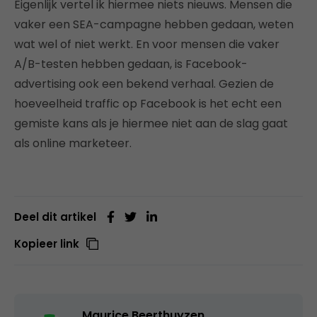
Eigenlijk vertel ik hiermee niets nieuws. Mensen die
vaker een SEA-campagne hebben gedaan, weten
wat wel of niet werkt. En voor mensen die vaker
A/B-testen hebben gedaan, is Facebook-
advertising ook een bekend verhaal. Gezien de
hoeveelheid traffic op Facebook is het echt een
gemiste kans als je hiermee niet aan de slag gaat
als online marketeer.
Deel dit artikel
Kopieer link
Maurice Beerthuyzen