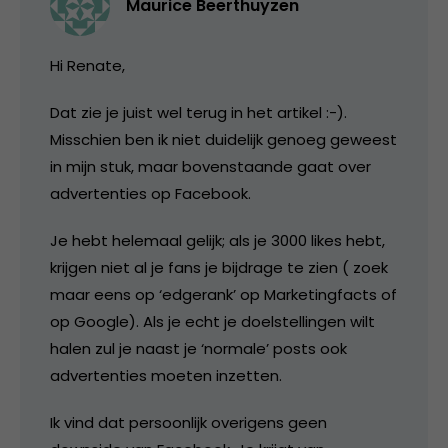
Maurice Beerthuyzen
Hi Renate,
Dat zie je juist wel terug in het artikel :-).
Misschien ben ik niet duidelijk genoeg geweest
in mijn stuk, maar bovenstaande gaat over
advertenties op Facebook.
Je hebt helemaal gelijk; als je 3000 likes hebt,
krijgen niet al je fans je bijdrage te zien ( zoek
maar eens op ‘edgerank’ op Marketingfacts of
op Google). Als je echt je doelstellingen wilt
halen zul je naast je ‘normale’ posts ook
advertenties moeten inzetten.
Ik vind dat persoonlijk overigens geen