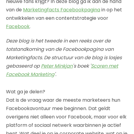
nieuwe fans krijgt? In deze blog ga ik aan de hand
van de
Marketingfacts Facebookpagina
in op het
ontwikkelen van een contentstrategie voor
Facebook
.
Deze blog is het tweede in een reeks over de
totstandkoming van de Facebookpagina van
Marketingfacts. De structuur van de blog is losjes
gebaseerd op
Peter Minkjan
's boek '
Scoren met
Facebook Marketing
'.
Wat ga je delen?
Dat is de vraag waar de meeste marketeers hun
Facebookavontuur mee beginnen. Dat geldt
overigens niet alleen voor Facebook, maar voor elk
platform of sociaal netwerk waarbinnen je actief
bent. Wat deel je op je corporate website, wat op je