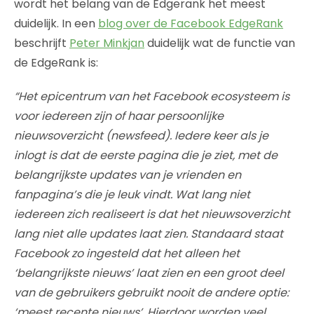
wordt het belang van de Edgerank het meest
duidelijk. In een
blog over de Facebook EdgeRank
beschrijft
Peter Minkjan
duidelijk wat de functie van
de EdgeRank is:
“Het epicentrum van het Facebook ecosysteem is
voor iedereen zijn of haar persoonlijke
nieuwsoverzicht (newsfeed). Iedere keer als je
inlogt is dat de eerste pagina die je ziet, met de
belangrijkste updates van je vrienden en
fanpagina’s die je leuk vindt. Wat lang niet
iedereen zich realiseert is dat het nieuwsoverzicht
lang niet alle updates laat zien. Standaard staat
Facebook zo ingesteld dat het alleen het
‘belangrijkste nieuws’ laat zien en een groot deel
van de gebruikers gebruikt nooit de andere optie:
‘meest recente nieuws’. Hierdoor worden veel