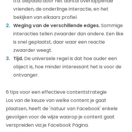
o.a. bepaald door het aantal overlappende
vrienden, de onderlinge interactie, en het
bekijken van elkaars profiel.
Weging van de verschillende edges.
Sommige
interacties tellen zwaarder dan andere. Een like
is snel geplaatst, daar waar een reactie
zwaarder weegt.
Tijd.
De universele regel is dat hoe ouder een
object is, hoe minder interessant het is voor de
ontvanger.
6 tips voor een effectieve contentstrategie
Los van de keuze van welke content je gaat
plaatsen, heeft de 'natuur van Facebook' enkele
gevolgen voor de wijze waarop je content gaat
verspreiden via je Facebook Pagina.