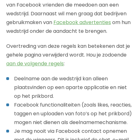
van Facebook vrienden die meedoen aan een
wedstrijd. Daarnaast wil men graag dat bedrijven
gebruikmaken van
Facebook advertenties
om hun
wedstrijd onder de aandacht te brengen.
Overtreding van deze regels kan betekenen dat je
gehele pagina verwijderd wordt. Hou je zodoende
aan de volgende regels
:
Deelname aan de wedstrijd kan alleen
plaatsvinden op een aparte applicatie en niet
op het prikbord.
Facebook functionaliteiten (zoals likes, reacties,
taggen en uploaden van foto’s op het prikbord)
mogen niet dienen als deelnamemechanisme.
Je mag nooit via Facebook contact opnemen
met de winnaars. Dit is inclusief de chat, e-mail,