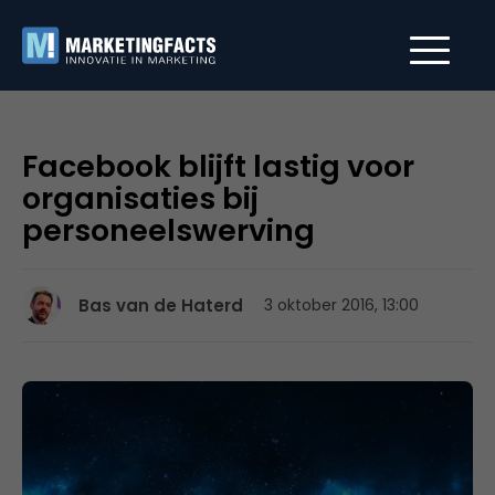
Facebook blijft lastig voor
organisaties bij
personeelswerving
Bas van de Haterd
3 oktober 2016, 13:00