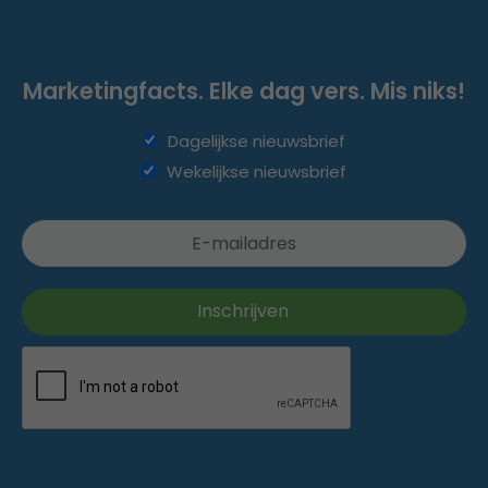
Marketingfacts. Elke dag vers. Mis niks!
Dagelijkse nieuwsbrief
Wekelijkse nieuwsbrief