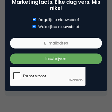
Marketingfacts. Elke dag vers. Mis
niks!
Over Digitaal-Werven
Dagelijkse nieuwsbrief
Digitaal-Werven is een jaarlijks onderzoek
Wekelijkse nieuwsbrief
onder ongeveer 500 organisaties in Nederland
naar de digitale sollicitatie-ervaring. In dit
onderzoek wordt gekeken naar de corporate
recruitmentsite, de socialmedia-
aanwezigheid en ook wordt er een
mystery
-
sollicitatie uitgevoerd. De resultaten van dit
onderzoek worden gepresenteerd op het
event van 3 november
en komen daarna
gratis ter beschikking in
rapportvorm
.