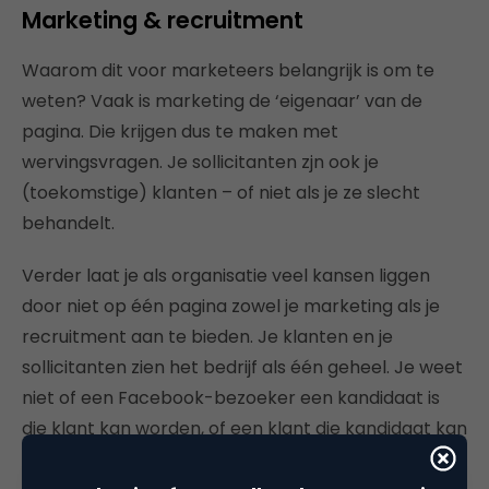
Marketing & recruitment
Waarom dit voor marketeers belangrijk is om te
weten? Vaak is marketing de ‘eigenaar’ van de
pagina. Die krijgen dus te maken met
wervingsvragen. Je sollicitanten zjn ook je
(toekomstige) klanten – of niet als je ze slecht
behandelt.
Verder laat je als organisatie veel kansen liggen
door niet op één pagina zowel je marketing als je
recruitment aan te bieden. Je klanten en je
sollicitanten zien het bedrijf als één geheel. Je weet
niet of een Facebook-bezoeker een kandidaat is
die klant kan worden, of een klant die kandidaat kan
worden.