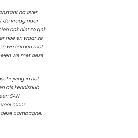
onstant na over
t de vraag naar
ien ook niet zo gek
er hoe en waar ze
ebben we samen met
pelen we met deze
schrijving in het
en als kennishub
 een SAN
 veel meer
an deze campagne.