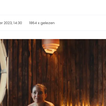
r 2023, 14:30
1864 x gelezen