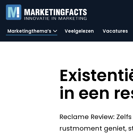
Marketingthema’s
Veelgelezen
Vacatures
Existent
in een re
Reclame Review: Zelfs 
rustmoment geniet, ste