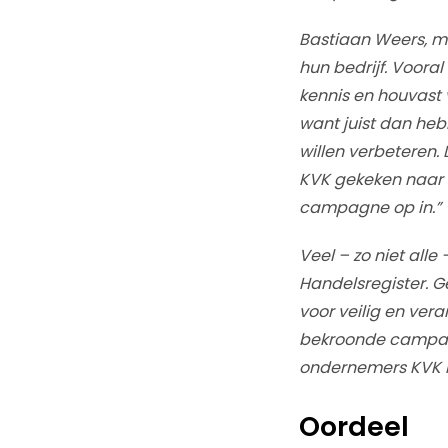
Bastiaan Weers, m
hun bedrijf. Voora
kennis en houvast 
want juist dan heb
willen verbeteren.
KVK gekeken naar 
campagne op in.”
Veel – zo niet alle
Handelsregister. 
voor veilig en ver
bekroonde campagn
ondernemers KVK b
Oordeel