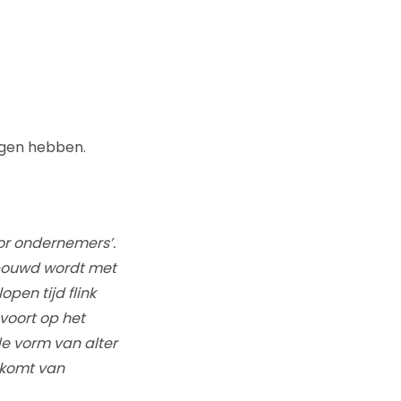
agen hebben.
or ondernemers’.
rbouwd wordt met
open tijd flink
oort op het
e vorm van alter
r komt van