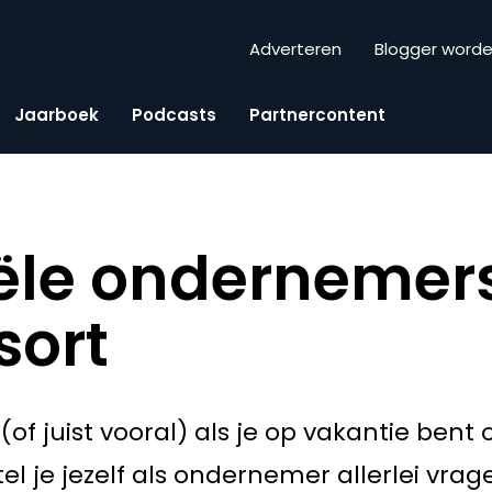
Adverteren
Blogger word
Jaarboek
Podcasts
Partnercontent
iële onderneme
sort
(of juist vooral) als je op vakantie bent
l je jezelf als ondernemer allerlei vrag