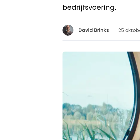
bedrijfsvoering.
25 oktobe
David Brinks