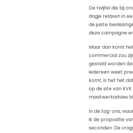
De twijfel die bij 
dagje relaxen in ee
de juiste beslissi
deze campagne en 
Maar dan komt het 
commercial zou zij
gesteld worden dan
iedereen weet prec
komt, is het feit 
op de site van KVK 
maatwerkadvies bie
In de tag-ons, waa
ik de propositie v
seconden. De vrage