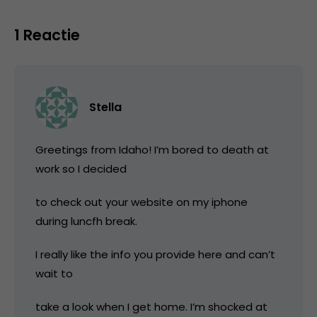
1 Reactie
Stella
Greetings from Idaho! I’m bored to death at
work so I decided
to check out your website on my iphone
during luncfh break.
I really like the info you provide here and can’t
wait to
take a look when I get home. I’m shocked at