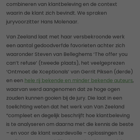
combineren van klantbeleving en de context
waarin de klant zich bevindt. We spraken
juryvoorzitter Hans Molenaar.
Van Zeeland laat met haar versbekroonde werk
een aantal gedoodverfde favorieten achter zich
waaronder Steven van Belleghems ‘The offer you
can’t refuse’ (tweede plaats), het veelgeprezen
‘Ontmoet de Xceptionals’ van Gerrit Piksen (derde)
en een
hele rij bekende en minder bekende auteurs
,
waarvan werd aangenomen dat ze hoge ogen
zouden kunnen gooien bij de jury. Die laat in een
toelichting weten dat het werk van Van Zeeland
“compleet en degelijk beschrijft hoe klantbeleving
is te analyseren om daarna met die kennis de beste
– en voor de klant waardevolle – oplossingen te