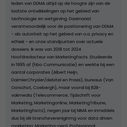
leden van DDMA altijd op de hoogte zijn van de
laatste ontwikkelingen op het gebied van
technologie en wetgeving. Daarnaast
verantwoordelijk voor de positionering van DDMA
- als autoriteit op het gebied van o.a. privacy en
ethiek - en onze standpunten over actuele
dossiers. Ik was van 2018 tot 2024
Hoofdredacteur van Marketingfacts. Studeerde
in 1995 af (hbo Communicatie) en werkte bij een
aantal corporates (Albert Heijn,
DaimlerChrysler/debitel en Praxis), bureaus (Van
Oorschot, Coebergh), maar vooral bij B2B-
vakmedia (Telecommerce, Tijdschrift voor
Marketing, Marketingonline, MarketingTribune,
Marketingfacts), negen jaar bij NIMA en inmiddels
dus bij dé branchevereniginmg voor data driven
marketing. Marketing-nerd. Professional