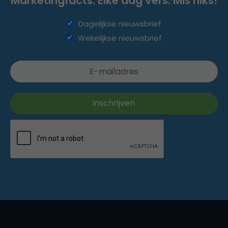
Marketingfacts. Elke dag vers. Mis niks!
Dagelijkse nieuwsbrief
Wekelijkse nieuwsbrief