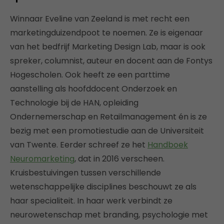
Winnaar Eveline van Zeeland is met recht een
marketingduizendpoot te noemen. Ze is eigenaar
van het bedfrijf Marketing Design Lab, maar is ook
spreker, columnist, auteur en docent aan de Fontys
Hogescholen. Ook heeft ze een parttime
aanstelling als hoofddocent Onderzoek en
Technologie bij de HAN, opleiding
Ondernemerschap en Retailmanagement én is ze
bezig met een promotiestudie aan de Universiteit
van Twente. Eerder schreef ze het
Handboek
Neuromarketing
, dat in 2016 verscheen.
Kruisbestuivingen tussen verschillende
wetenschappelijke disciplines beschouwt ze als
haar specialiteit. In haar werk verbindt ze
neurowetenschap met branding, psychologie met