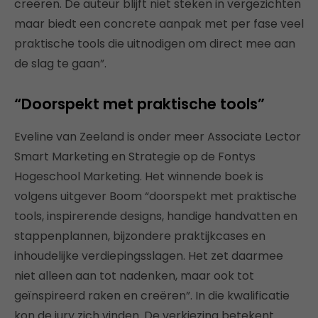
creëren. De auteur blijft niet steken in vergezichten
maar biedt een concrete aanpak met per fase veel
praktische tools die uitnodigen om direct mee aan
de slag te gaan”.
“Doorspekt met praktische tools”
Eveline van Zeeland is onder meer Associate Lector
Smart Marketing en Strategie op de Fontys
Hogeschool Marketing. Het winnende boek is
volgens uitgever Boom “doorspekt met praktische
tools, inspirerende designs, handige handvatten en
stappenplannen, bijzondere praktijkcases en
inhoudelijke verdiepingsslagen. Het zet daarmee
niet alleen aan tot nadenken, maar ook tot
geïnspireerd raken en creëren”. In die kwalificatie
kon de jury zich vinden. De verkiezing betekent