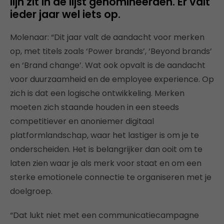
lijn zit in de lijst genomineerden. Er valt
ieder jaar wel iets op.
Molenaar: “Dit jaar valt de aandacht voor merken
op, met titels zoals ‘Power brands’, ‘Beyond brands’
en ‘Brand change’. Wat ook opvalt is de aandacht
voor duurzaamheid en de employee experience. Op
zich is dat een logische ontwikkeling. Merken
moeten zich staande houden in een steeds
competitiever en anoniemer digitaal
platformlandschap, waar het lastiger is om je te
onderscheiden. Het is belangrijker dan ooit om te
laten zien waar je als merk voor staat en om een
sterke emotionele connectie te organiseren met je
doelgroep.
“Dat lukt niet met een communicatiecampagne