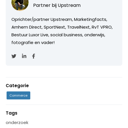
Partner bij
Upstream
Oprichter/partner Upstream, Marketingfacts,
Arnhem Direct, SportNext, TravelNext, RvT VPRO,
Bestuur Luxor Live, social business, onderwijs,
fotografie en vader!
Categorie
Commerce
Tags
onderzoek