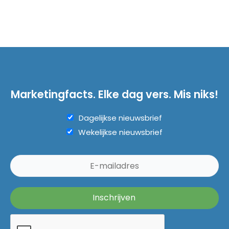
Marketingfacts. Elke dag vers. Mis niks!
Dagelijkse nieuwsbrief
Wekelijkse nieuwsbrief