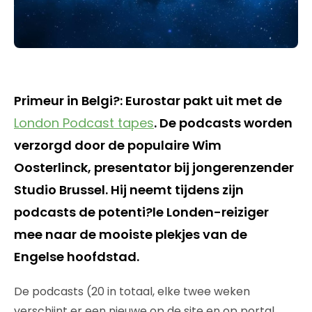
Primeur in Belgi?: Eurostar pakt uit met de
London Podcast tapes
. De podcasts worden
verzorgd door de populaire Wim
Oosterlinck, presentator bij jongerenzender
Studio Brussel. Hij neemt tijdens zijn
podcasts de potenti?le Londen-reiziger
mee naar de mooiste plekjes van de
Engelse hoofdstad.
De podcasts (20 in totaal, elke twee weken
verschijnt er een nieuwe op de site en op portal