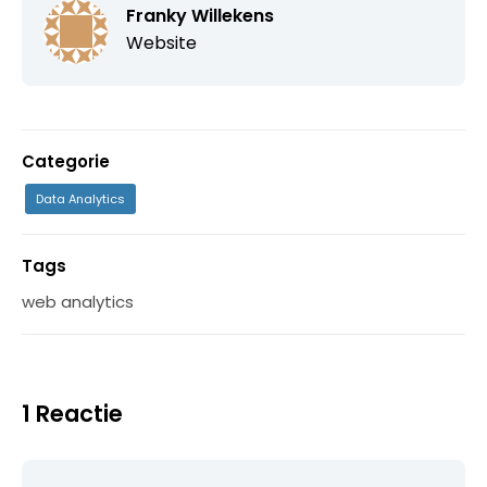
Franky Willekens
Website
Categorie
Data Analytics
Tags
web analytics
1 Reactie