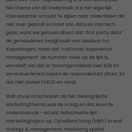
hét thema van dit onderzoek al is het eigenlijk
interessanter om juist te kijken naar onderdelen die
niet over gebruik en inzet van data en martech
gaan, want we geloven direct dat ‘first party data’
de gemoederen bezighoudt van Lissabon tot
Kopenhagen, maar dat ‘customer experience
management’ de nummer twee op de lijst is,
verraadt wel dat er bovengemiddeld veel B2B en
serviceverleners tussen de respondenten zitten. En
dus niet zoveel FMCG en retail.
Wat zou je omschrijven als hét belangrijkste
Marketingthema, was de vraag en dat leverde
onderstaande – ietwat hallucinante lijst
marketingtopics op. Opvallend hoog (blijft) brand
stategy & management, marketing spend