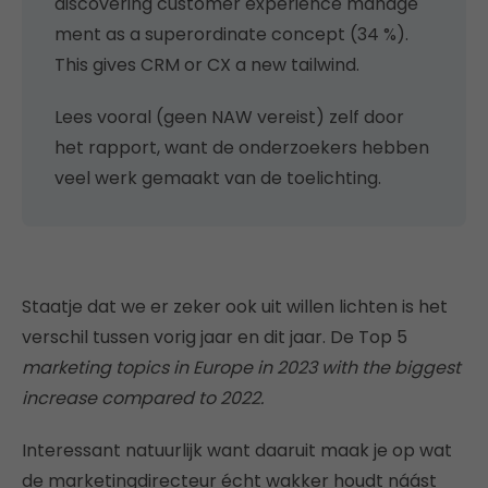
discovering customer experience manage
ment as a superordinate concept (34 %).
This gives CRM or CX a new tailwind.
Lees vooral (geen NAW vereist) zelf door
het rapport, want de onderzoekers hebben
veel werk gemaakt van de toelichting.
Staatje dat we er zeker ook uit willen lichten is het
verschil tussen vorig jaar en dit jaar. De Top 5
marketing topics in Europe in 2023 with the biggest
increase compared to 2022.
Interessant natuurlijk want daaruit maak je op wat
de marketingdirecteur écht wakker houdt náást