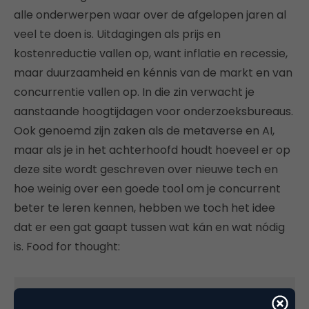
alle onderwerpen waar over de afgelopen jaren al
veel te doen is. Uitdagingen als prijs en
kostenreductie vallen op, want inflatie en recessie,
maar duurzaamheid en kénnis van de markt en van
concurrentie vallen op. In die zin verwacht je
aanstaande hoogtijdagen voor onderzoeksbureaus.
Ook genoemd zijn zaken als de metaverse en AI,
maar als je in het achterhoofd houdt hoeveel er op
deze site wordt geschreven over nieuwe tech en
hoe weinig over een goede tool om je concurrent
beter te leren kennen, hebben we toch het idee
dat er een gat gaapt tussen wat kán en wat nódig
is. Food for thought: