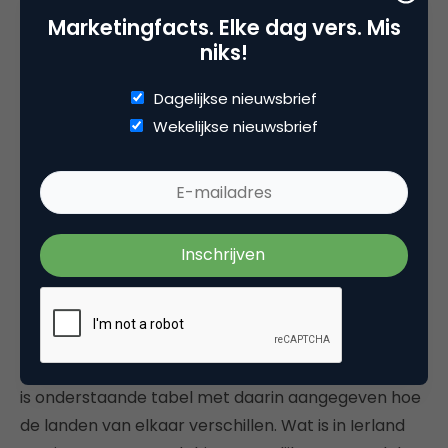
Marketingfacts. Elke dag vers. Mis
niks!
Dagelijkse nieuwsbrief
Wekelijkse nieuwsbrief
Employer Branding
Tot slot misschien wel de allermooiste om te delen
is onderstaande tabel met daarin aangegeven hoe
de landen van elkaar verschillen. Wat is in Ierland