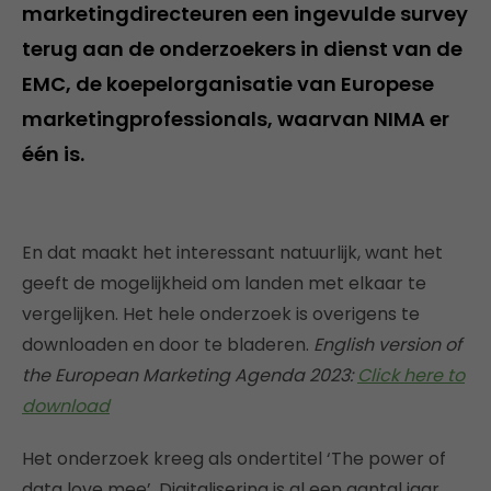
marketingdirecteuren een ingevulde survey
terug aan de onderzoekers in dienst van de
EMC, de koepelorganisatie van Europese
marketingprofessionals, waarvan NIMA er
één is.
En dat maakt het interessant natuurlijk, want het
geeft de mogelijkheid om landen met elkaar te
vergelijken. Het hele onderzoek is overigens te
downloaden en door te bladeren.
English version of
the European Marketing Agenda 2023:
Click here to
download
Het onderzoek kreeg als ondertitel ‘The power of
data love mee’. Digitalisering is al een aantal jaar