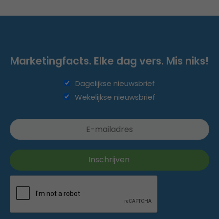
Marketingfacts. Elke dag vers. Mis niks!
Dagelijkse nieuwsbrief
Wekelijkse nieuwsbrief