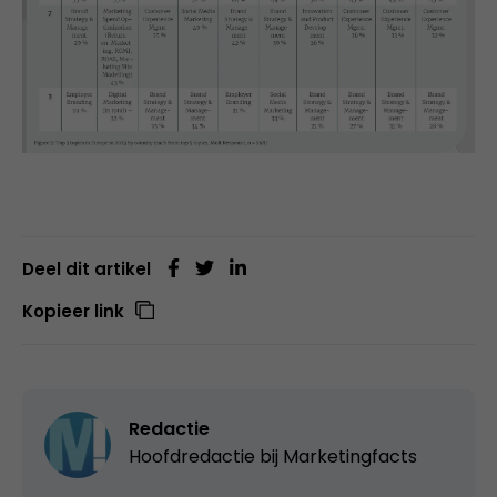
Deel dit artikel
Kopieer link
Redactie
Hoofdredactie bij
Marketingfacts