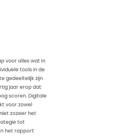
ap voor alles wat in
viduele tools in de
gedeeltelijk zijn
tig jaar erop dat
og scoren. Digitale
kt voor zowel
niet zozeer het
ategie tot
 In het rapport