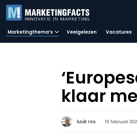
Marketingthema’s
Veelgelezen
Vacatures
‘Europe
klaar me
10 februari 202
luuk ros