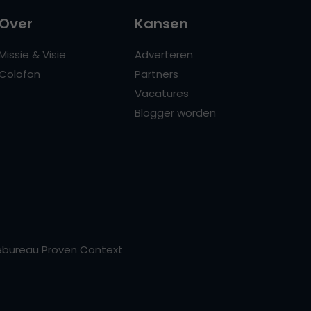
Over
Kansen
Missie & Visie
Adverteren
Colofon
Partners
Vacatures
Blogger worden
bureau Proven Context