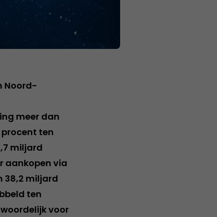
n Noord-
ting meer dan
5 procent ten
,7 miljard
er aankopen via
 38,2 miljard
ubbeld ten
woordelijk voor