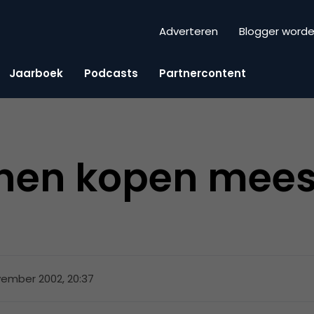
Adverteren
Blogger word
Jaarboek
Podcasts
Partnercontent
nen kopen mees
ember 2002, 20:37