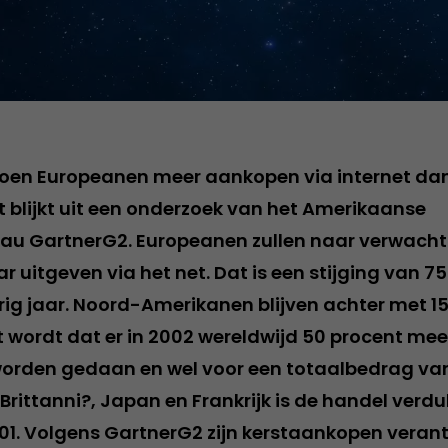
doen Europeanen meer aankopen via internet da
 blijkt uit een onderzoek van het Amerikaanse
au GartnerG2. Europeanen zullen naar verwach
lar uitgeven via het net. Dat is een stijging van 7
rig jaar. Noord-Amerikanen blijven achter met 15
t wordt dat er in 2002 wereldwijd 50 procent me
 worden gedaan en wel voor een totaalbedrag van
-Brittanni?, Japan en Frankrijk is de handel verd
01. Volgens GartnerG2 zijn kerstaankopen verant