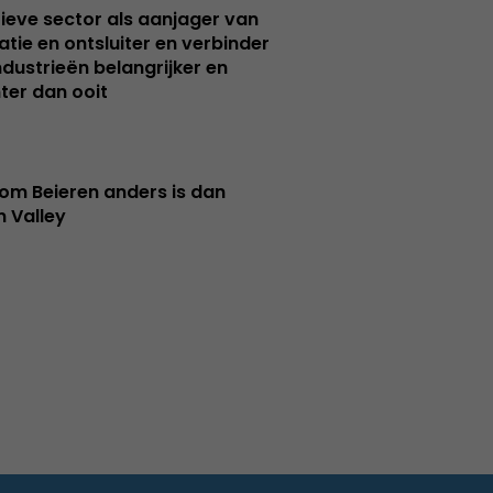
ieve sector als aanjager van
atie en ontsluiter en verbinder
ndustrieën belangrijker en
ter dan ooit
m Beieren anders is dan
n Valley