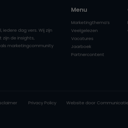
Menu
Marketingthema’s
 iedere dag vers. Wij zijn
Veelgelezen
zijn de insights,
Vacatures
ns als marketingcommunity
Jaarboek
Partnercontent
sclaimer
Privacy Policy
Website door
Communicatie