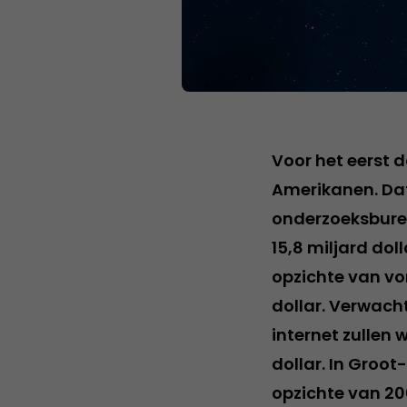
Voor het eerst 
Amerikanen. Dat
onderzoeksbure
15,8 miljard dol
opzichte van vo
dollar. Verwach
internet zullen
dollar. In Groot
opzichte van 20