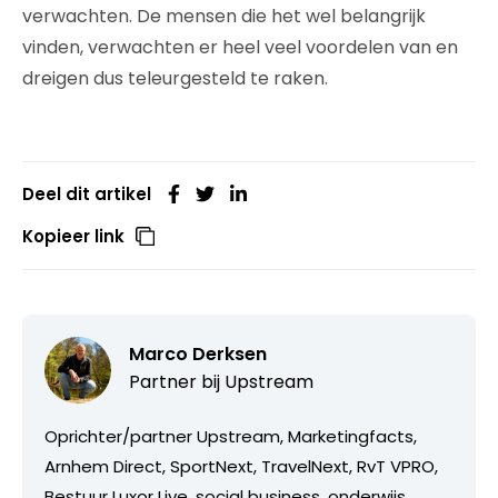
verwachten. De mensen die het wel belangrijk
vinden, verwachten er heel veel voordelen van en
dreigen dus teleurgesteld te raken.
Deel dit artikel
Kopieer link
Marco Derksen
Partner bij
Upstream
Oprichter/partner Upstream, Marketingfacts,
Arnhem Direct, SportNext, TravelNext, RvT VPRO,
Bestuur Luxor Live, social business, onderwijs,