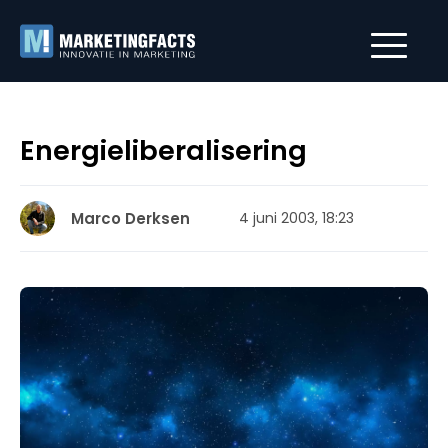
Energieliberalisering
Marco Derksen
4 juni 2003, 18:23