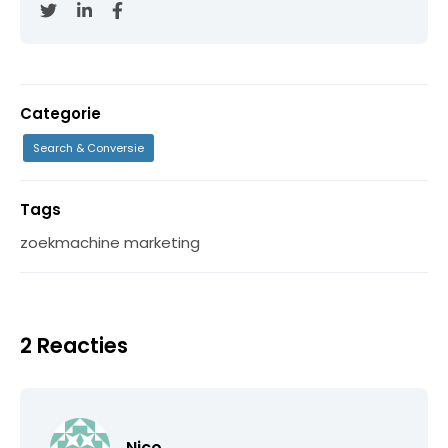
Categorie
Search & Conversie
Tags
zoekmachine marketing
2 Reacties
Nico