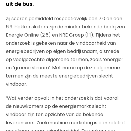
uit de bus.
Zij scoren gemiddeld respectievelijk een 7.0 en een
6.3. Hekkensluiters zijn de minder bekende bedrijven
Energie Online (2.6) en NRE Groep (1.1). Tijdens het
onderzoek is gekeken naar de vindbaarheid van
energiebedrijven op eigen bedrijfsnaam, alsmede
op veelgezochte algemene termen, zoals ‘energie’
en ‘groene stroom’. Met name op deze algemene
termen zijn de meeste energiebedrijven slecht
vindbaar.
‘Wat verder opvalt in het onderzoek is dat vooral
de nieuwkomers op de energiemarkt slecht
vindbaar zijn ten opzichte van de bekende
leveranciers. Zoekmachine marketing is een relatief
goedkoop communicatiemiddel. Dus zeker voor