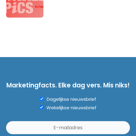
Marketingfacts. Elke dag vers. Mis niks!
Dagelijkse nieuwsbrief
Wekelijkse nieuwsbrief