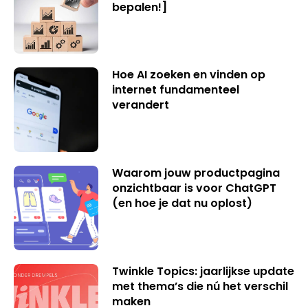
bepalen!]
Hoe AI zoeken en vinden op
internet fundamenteel
verandert
Waarom jouw productpagina
onzichtbaar is voor ChatGPT
(en hoe je dat nu oplost)
Twinkle Topics: jaarlijkse update
met thema’s die nú het verschil
maken