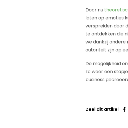
Door nu
theoretis
laten op emoties 
verspreiden door d
te ontdekken die n
we dankzij andere
autoriteit zijn op 
De mogelijkheid o
zo weer een stapje
business gecreeer
Deel dit artikel