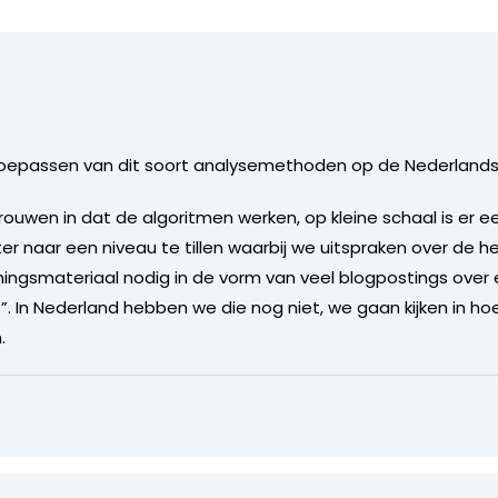
 toepassen van dit soort analysemethoden op de Nederlands
trouwen in dat de algoritmen werken, op kleine schaal is er
ter naar een niveau te tillen waarbij we uitspraken over de 
ingsmateriaal nodig in de vorm van veel blogpostings over 
”. In Nederland hebben we die nog niet, we gaan kijken in ho
.