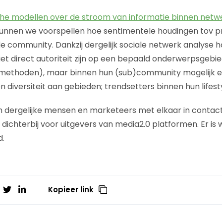
che modellen over de stroom van informatie binnen netw
kunnen we voorspellen hoe sentimentele houdingen tov p
e community. Dankzij dergelijk sociale netwerk analyse 
iet direct autoriteit zijn op een bepaald onderwerpsgebi
 methoden), maar binnen hun (sub)community mogelijk 
een diversiteit aan gebieden; trendsetters binnen hun lifest
m dergelijke mensen en marketeers met elkaar in contac
 dichterbij voor uitgevers van media2.0 platformen. Er is
d.
Kopieer link