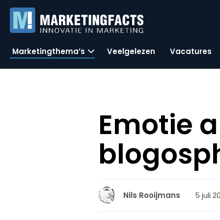
Marketingthema’s
Veelgelezen
Vacatures
Emotie au
blogosp
5 juli 
Nils Rooijmans