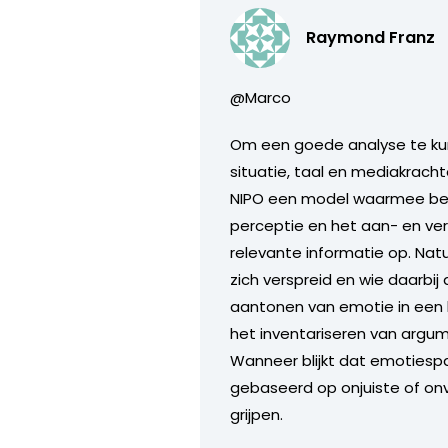
Raymond Franz
@Marco
Om een goede analyse te kun
situatie, taal en mediakrach
NIPO een model waarmee beri
perceptie en het aan- en verk
relevante informatie op. Natu
zich verspreid en wie daarbij 
aantonen van emotie in een b
het inventariseren van argu
Wanneer blijkt dat emotiesp
gebaseerd op onjuiste of onv
grijpen.