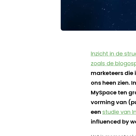
Inzicht in de st
zoals de blogos
marketeers die 
ons heen zien. 
MySpace ten gro
vorming van (pu
een
studie van In
influenced by 