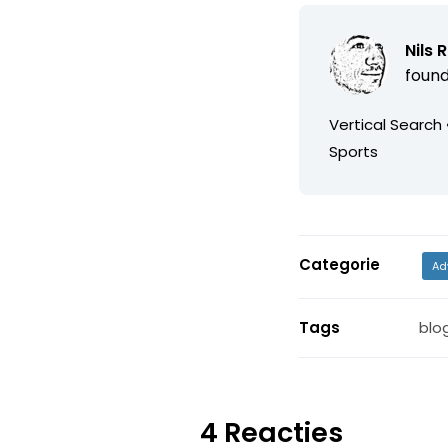
Nils 
found
Vertical Search 
Sports
Categorie
Ad
Tags
blo
4 Reacties