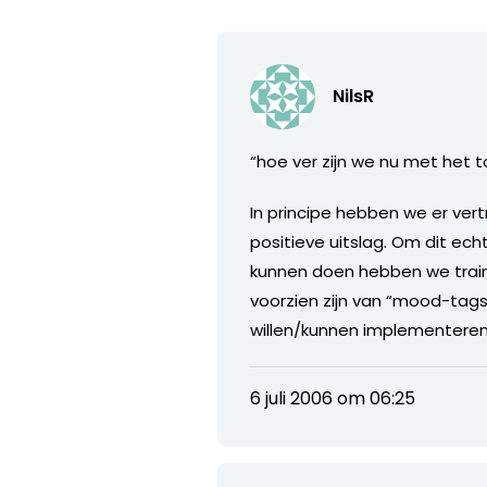
NilsR
“hoe ver zijn we nu met het
In principe hebben we er ver
positieve uitslag. Om dit ech
kunnen doen hebben we train
voorzien zijn van “mood-tags
willen/kunnen implementeren
6 juli 2006 om 06:25