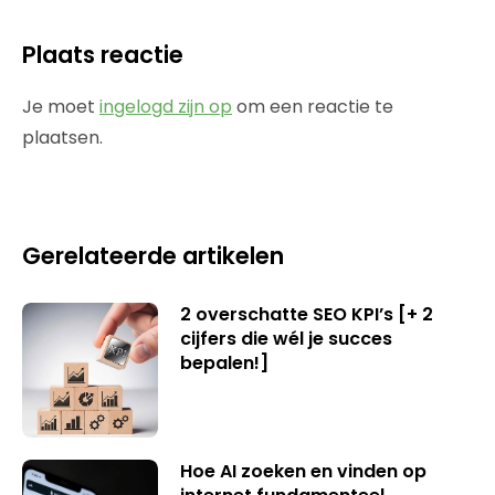
Plaats reactie
Je moet
ingelogd zijn op
om een reactie te
plaatsen.
Gerelateerde artikelen
2 overschatte SEO KPI’s [+ 2
cijfers die wél je succes
bepalen!]
Hoe AI zoeken en vinden op