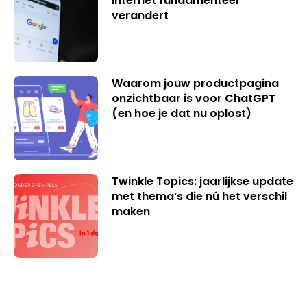
internet fundamenteel
verandert
Waarom jouw productpagina
onzichtbaar is voor ChatGPT
(en hoe je dat nu oplost)
Twinkle Topics: jaarlijkse update
met thema’s die nú het verschil
maken