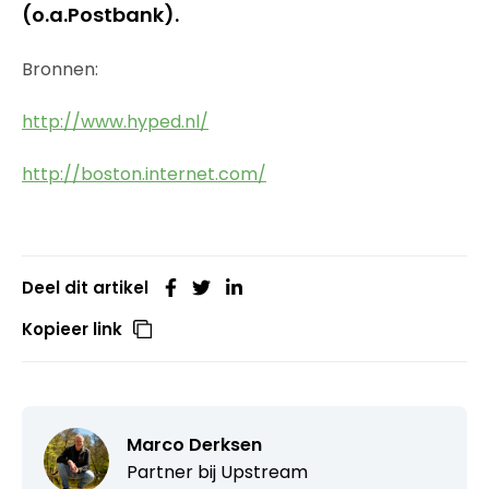
(o.a.Postbank).
Bronnen:
http://www.hyped.nl/
http://boston.internet.com/
Deel dit artikel
Kopieer link
Marco Derksen
Partner bij
Upstream