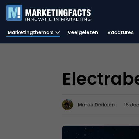
Marketingthema’s
Veelgelezen
Vacatures
Electrab
15 de
Marco Derksen