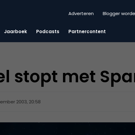
Adverteren
Blogger word
Jaarboek
Podcasts
Partnercontent
el stopt met Spa
cember 2003, 20:58