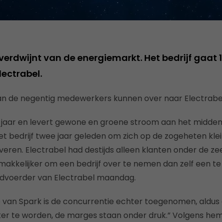
rdwijnt van de energiemarkt. Het bedrijf gaat 1 
lectrabel.
n de negentig medewerkers kunnen over naar Electrabel 
 jaar en levert gewone en groene stroom aan het midden- 
et bedrijf twee jaar geleden om zich op de zogeheten kle
veren. Electrabel had destijds alleen klanten onder de ze
makkelijker om een bedrijf over te nemen dan zelf een t
rdvoerder van Electrabel maandag.
 van Spark is de concurrentie echter toegenomen, aldus
jker te worden, de marges staan onder druk.” Volgens he