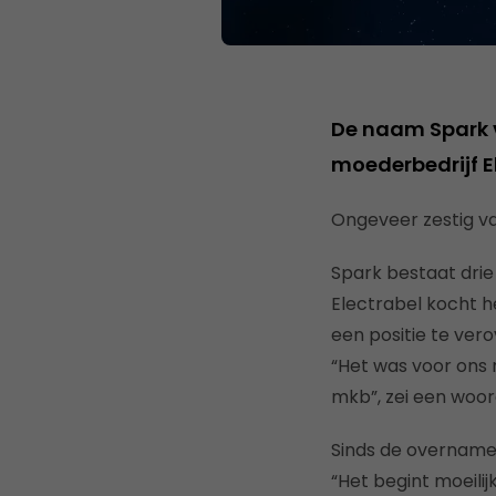
De naam Spark ve
moederbedrijf E
Ongeveer zestig va
Spark bestaat drie
Electrabel kocht h
een positie te vero
“Het was voor ons 
mkb”, zei een woo
Sinds de overname
“Het begint moeili