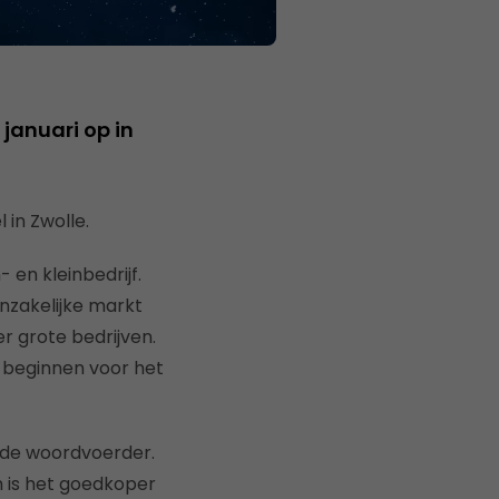
januari op in
in Zwolle.
en kleinbedrijf.
inzakelijke markt
er grote bedrijven.
e beginnen voor het
 de woordvoerder.
m is het goedkoper