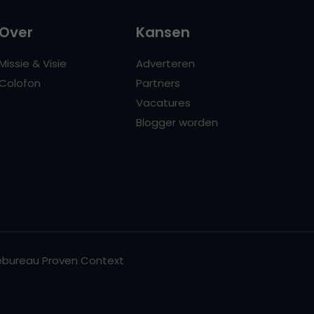
Over
Kansen
Missie & Visie
Adverteren
Colofon
Partners
Vacatures
Blogger worden
bureau Proven Context