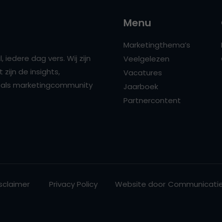
Menu
Marketingthema’s
 iedere dag vers. Wij zijn
Veelgelezen
zijn de insights,
Vacatures
ns als marketingcommunity
Jaarboek
Partnercontent
sclaimer
Privacy Policy
Website door
Communicatie