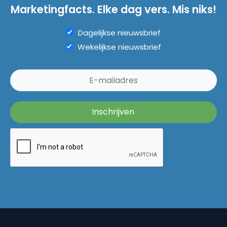
Marketingfacts. Elke dag vers. Mis niks!
Dagelijkse nieuwsbrief
Wekelijkse nieuwsbrief