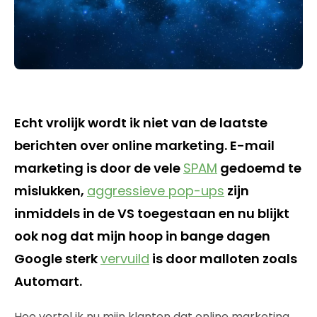
Echt vrolijk wordt ik niet van de laatste
berichten over online marketing. E-mail
marketing is door de vele
SPAM
gedoemd te
mislukken,
aggressieve pop-ups
zijn
inmiddels in de VS toegestaan en nu blijkt
ook nog dat mijn hoop in bange dagen
Google sterk
vervuild
is door malloten zoals
Automart.
Hoe vertel ik nu mijn klanten dat online marketing