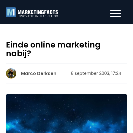
Einde online marketing
nabij?
Marco Derksen
8 september 2003, 17:24